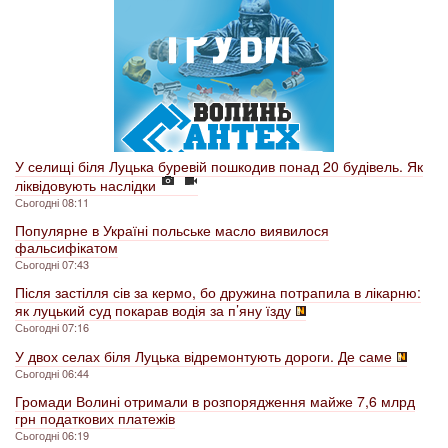
У селищі біля Луцька буревій пошкодив понад 20 будівель. Як
ліквідовують наслідки
Сьогодні 08:11
Популярне в Україні польське масло виявилося
фальсифікатом
Сьогодні 07:43
Після застілля сів за кермо, бо дружина потрапила в лікарню:
як луцький суд покарав водія за п’яну їзду
Сьогодні 07:16
У двох селах біля Луцька відремонтують дороги. Де саме
Сьогодні 06:44
Громади Волині отримали в розпорядження майже 7,6 млрд
грн податкових платежів
Сьогодні 06:19