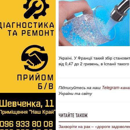
Україні. У Франції такий збір становит
від 0,47 до 2 гривень, в Іспанії таког
Підписуйтесь на наш
Telegram-кана
України та світу
ЧИТАЙТЕ ТАКОЖ
Захворіти на рак – «дороге задоволе