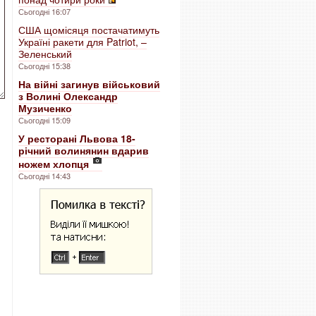
Сьогодні 16:07
США щомісяця постачатимуть
Україні ракети для Patriot, –
Зеленський
Сьогодні 15:38
На війні загинув військовий
з Волині Олександр
Музиченко
Сьогодні 15:09
У ресторані Львова 18-
річний волинянин вдарив
ножем хлопця
Сьогодні 14:43