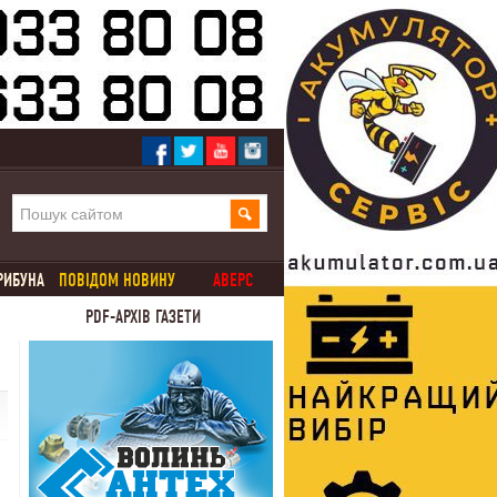
РИБУНА
ПОВІДОМ НОВИНУ
АВЕРС
PDF-АРХІВ ГАЗЕТИ