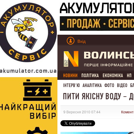
Вхід
НОВИНИ
ПОЛІТИКА
ЕКОНОМІКА
НП
ІНТЕРВ'Ю
АНАЛІТИКА
ФОТО
ВІДЕО
Б
ПИТИ ЯКІСНУ ВОДУ – 
9 Вересня 2010 07:44
Комент