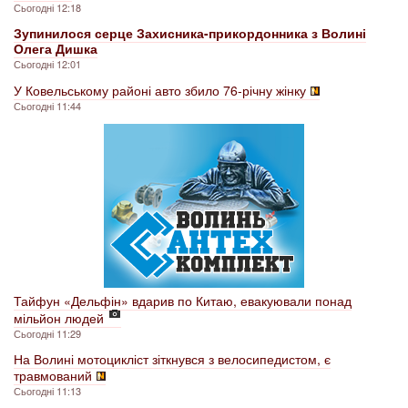
Сьогодні 12:18
Зупинилося серце Захисника-прикордонника з Волині
Олега Дишка
Сьогодні 12:01
У Ковельському районі авто збило 76-річну жінку
Сьогодні 11:44
Тайфун «Дельфін» вдарив по Китаю, евакуювали понад
мільйон людей
Сьогодні 11:29
На Волині мотоцикліст зіткнувся з велосипедистом, є
травмований
Сьогодні 11:13