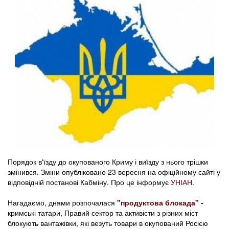
Порядок в'їзду до окупованого Криму і виїзду з нього трішки
змінився. Зміни опубліковано 23 вересня на офіційному сайті у
відповідній постанові Кабміну. Про це інформує
УНІАН.
Нагадаємо, днями розпочалася
"продуктова блокада" -
кримські татари, Правий сектор та активісти з різних міст
блокують вантажівки, які везуть товари в окупований Росією