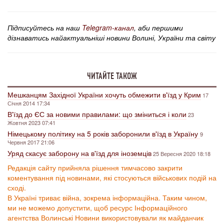
Підписуйтесь на наш
Telegram-канал
, аби першими
дізнаватись найактуальніші новини Волині, України та світу
ЧИТАЙТЕ ТАКОЖ
Мешканцям Західної України хочуть обмежити в'їзд у Крим
17
Січня 2014 17:34
В'їзд до ЄС за новими правилами: що зміниться і коли
23
Жовтня 2023 07:41
Німецькому політику на 5 років заборонили в'їзд в Україну
9
Червня 2017 21:06
Уряд скасує заборону на в'їзд для іноземців
25 Вересня 2020 18:18
Редакція сайту прийняла рішення тимчасово закрити
коментування під новинами, які стосуються військових подій на
сході.
В Україні триває війна, зокрема інформаційна. Таким чином,
ми не можемо допустити, щоб ресурс Інформаційного
агентства Волинські Новини використовували як майданчик