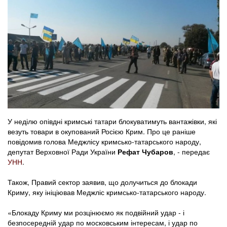
У неділю опівдні кримські татари блокуватимуть вантажівки, які
везуть товари в окупований Росією Крим. Про це раніше
повідомив голова Меджлісу кримсько-татарського народу,
депутат Верховної Ради України
Рефат Чубаров
, - передає
УНН
.
Також, Правий сектор заявив, що долучиться до блокади
Криму, яку ініціював Меджліс кримсько-татарського народу.
«Блокаду Криму ми розцінюємо як подвійний удар - і
безпосередній удар по московським інтересам, і удар по