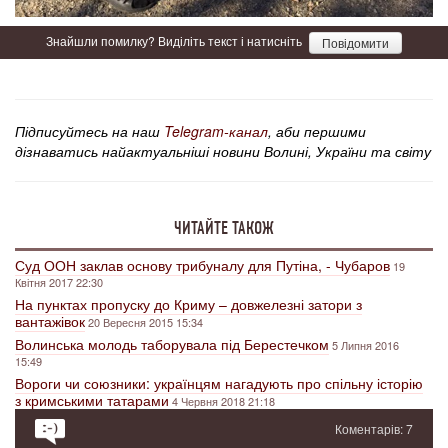
Знайшли помилку? Виділіть текст і натисніть
Повідомити
Підписуйтесь на наш
Telegram-канал
, аби першими
дізнаватись найактуальніші новини Волині, України та світу
ЧИТАЙТЕ ТАКОЖ
Суд ООН заклав основу трибуналу для Путіна, - Чубаров
19
Квітня 2017 22:30
На пунктах пропуску до Криму – довжелезні затори з
вантажівок
20 Вересня 2015 15:34
Волинська молодь таборувала під Берестечком
5 Липня 2016
15:49
Вороги чи союзники: українцям нагадують про спільну історію
з кримськими татарами
4 Червня 2018 21:18
Коментарів: 7