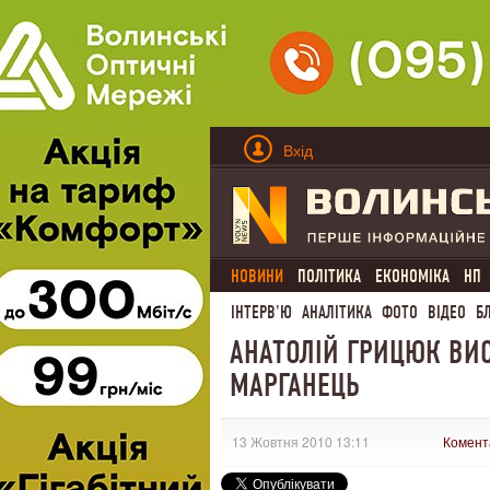
Вхід
НОВИНИ
ПОЛІТИКА
ЕКОНОМІКА
НП
ІНТЕРВ'Ю
АНАЛІТИКА
ФОТО
ВІДЕО
Б
АНАТОЛІЙ ГРИЦЮК ВИС
МАРГАНЕЦЬ
13 Жовтня 2010 13:11
Комент