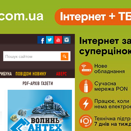
РИБУНА
ПОВІДОМ НОВИНУ
АВЕРС
PDF-АРХІВ ГАЗЕТИ