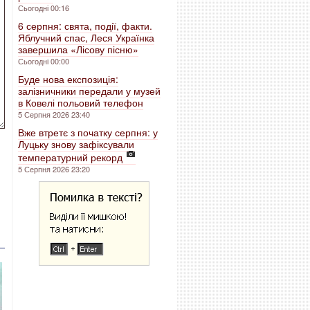
Сьогодні 00:16
6 серпня: свята, події, факти.
Яблучний спас, Леся Українка
завершила «Лісову пісню»
Сьогодні 00:00
Буде нова експозиція:
залізничники передали у музей
в Ковелі польовий телефон
5 Серпня 2026 23:40
Вже втретє з початку серпня: у
Луцьку знову зафіксували
температурний рекорд
5 Серпня 2026 23:20