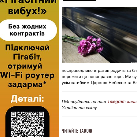
несправедливо втратив родичів та бл
пережити це непоправне горе. Ми с
усім загиблим Царство Небесне та В
Підписуйтесь на наш
Telegram-кана
України та світу
ЧИТАЙТЕ ТАКОЖ