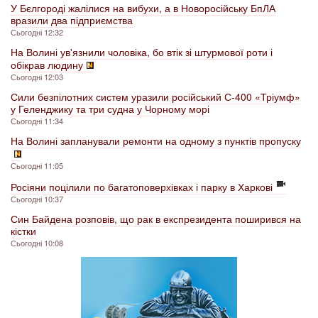
У Бєлгороді жалілися на вибухи, а в Новоросійську БпЛА
вразили два підприємства
Сьогодні 12:32
На Волині ув'язнили чоловіка, бо втік зі штурмової роти і
обікрав людину
Сьогодні 12:03
Сили безпілотних систем уразили російський С-400 «Тріумф»
у Геленджику та три судна у Чорному морі
Сьогодні 11:34
На Волині запланували ремонти на одному з пунктів пропуску
Сьогодні 11:05
Росіяни поцілили по багатоповерхівках і парку в Харкові
Сьогодні 10:37
Син Байдена розповів, що рак в експрезидента поширився на
кістки
Сьогодні 10:08