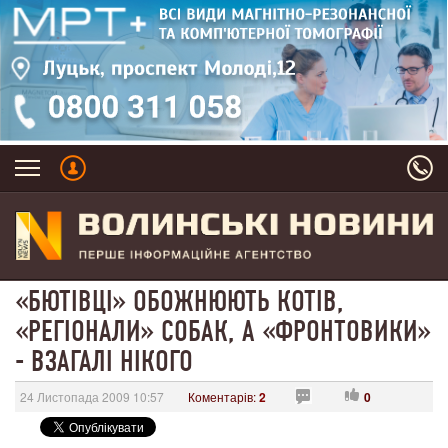
«БЮТІВЦІ» ОБОЖНЮЮТЬ КОТІВ,
«РЕГІОНАЛИ» СОБАК, А «ФРОНТОВИКИ»
- ВЗАГАЛІ НІКОГО
24 Листопада 2009 10:57
Коментарів:
2
0