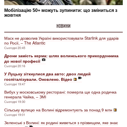
НОВИНИ
Маск не дозволив Україні використовувати Starlink для ударів
по Росії, – The Atlantic
Сьогодні 20:45
Дрони замість керма: шлях волинського прикордонника
до нової професії
Сьогодні 20:16
У Луцьку зіткнулися два авто: двох людей
госпіталізували. Оновлено. Відео
Сьогодні 19:47
Вибух у московському ресторані: померла ще одна родичка
генерала Чайка, – ЗМІ
Сьогодні 19:30
Сільську вулицю на Волині відремонтують за понад 9 млн
Сьогодні 19:01
Зеленські з Волині: як родині живеться з прізвищем, яке знає