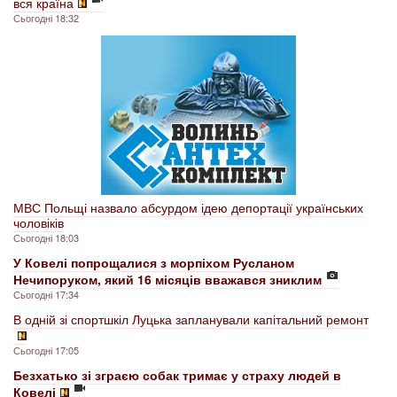
вся країна
Сьогодні 18:32
МВС Польщі назвало абсурдом ідею депортації українських
чоловіків
Сьогодні 18:03
У Ковелі попрощалися з морпіхом Русланом
Нечипоруком, який 16 місяців вважався зниклим
Сьогодні 17:34
В одній зі спортшкіл Луцька запланували капітальний ремонт
Сьогодні 17:05
Безхатько зі зграєю собак тримає у страху людей в
Ковелі