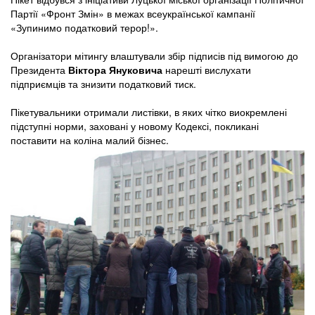
Партії «Фронт Змін» в межах всеукраїнської кампанії
«Зупинимо податковий терор!».
Організатори мітингу влаштували збір підписів під вимогою до
Президента
Віктора Януковича
нарешті вислухати
підприємців та знизити податковий тиск.
Пікетувальники отримали листівки, в яких чітко виокремлені
підступні норми, заховані у новому Кодексі, покликані
поставити на коліна малий бізнес.