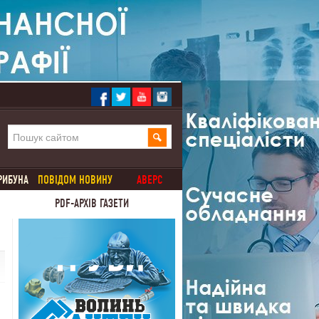
РИБУНА
ПОВІДОМ НОВИНУ
АВЕРС
PDF-АРХІВ ГАЗЕТИ