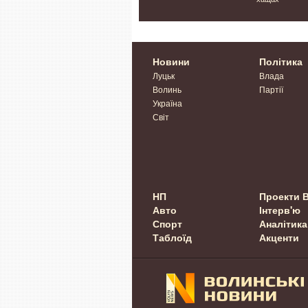
Новини
Політика
Луцьк
Влада
Волинь
Партії
Україна
Світ
НП
Проекти 
Авто
Інтерв'ю
Спорт
Аналітика
Таблоїд
Акценти