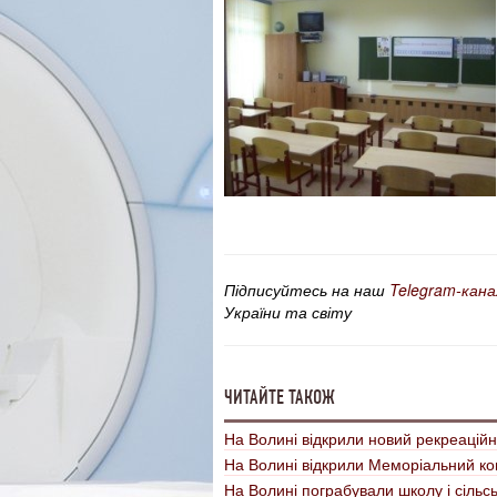
Підписуйтесь на наш
Telegram-кана
України та світу
ЧИТАЙТЕ ТАКОЖ
На Волині відкрили новий рекреаційн
На Волині відкрили Меморіальний ко
На Волині пограбували школу і сільс