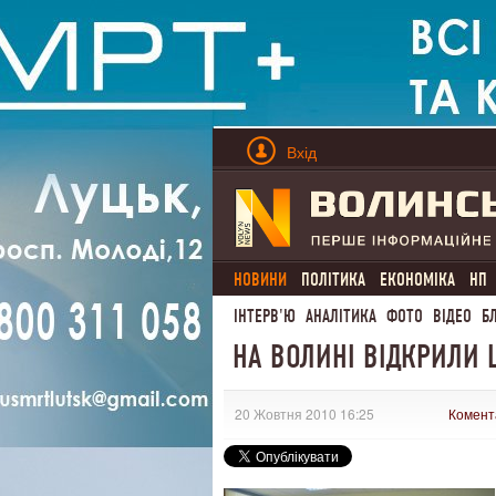
Вхід
НОВИНИ
ПОЛІТИКА
ЕКОНОМІКА
НП
ІНТЕРВ'Ю
АНАЛІТИКА
ФОТО
ВІДЕО
Б
НА ВОЛИНІ ВІДКРИЛИ
20 Жовтня 2010 16:25
Комент