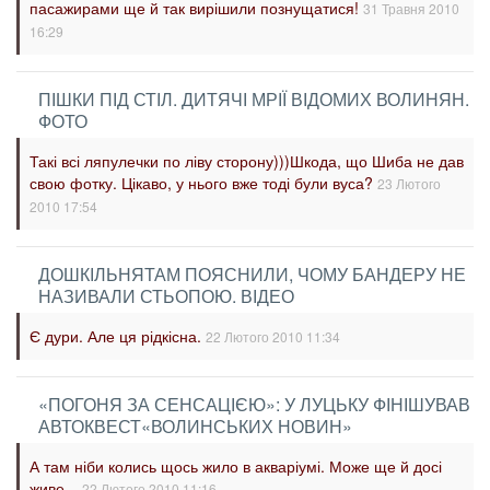
пасажирами ще й так вирішили познущатися!
31 Травня 2010
16:29
ПІШКИ ПІД СТІЛ. ДИТЯЧІ МРІЇ ВІДОМИХ ВОЛИНЯН.
ФОТО
Такі всі ляпулечки по ліву сторону)))Шкода, що Шиба не дав
свою фотку. Цікаво, у нього вже тоді були вуса?
23 Лютого
2010 17:54
ДОШКІЛЬНЯТАМ ПОЯСНИЛИ, ЧОМУ БАНДЕРУ НЕ
НАЗИВАЛИ СТЬОПОЮ. ВІДЕО
Є дури. Але ця рідкісна.
22 Лютого 2010 11:34
«ПОГОНЯ ЗА СЕНСАЦІЄЮ»: У ЛУЦЬКУ ФІНІШУВАВ
АВТОКВЕСТ«ВОЛИНСЬКИХ НОВИН»
А там ніби колись щось жило в акваріумі. Може ще й досі
живе...
22 Лютого 2010 11:16