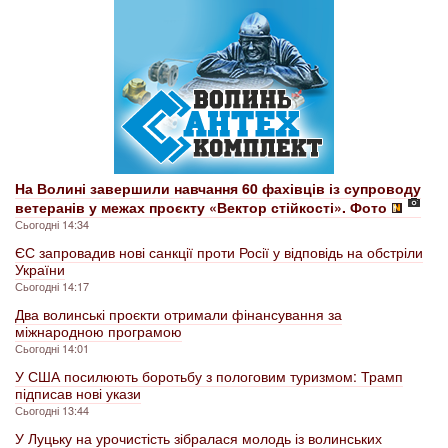
На Волині завершили навчання 60 фахівців із супроводу
ветеранів у межах проєкту «Вектор стійкості». Фото
Сьогодні 14:34
ЄС запровадив нові санкції проти Росії у відповідь на обстріли
України
Сьогодні 14:17
Два волинські проєкти отримали фінансування за
міжнародною програмою
Сьогодні 14:01
У США посилюють боротьбу з пологовим туризмом: Трамп
підписав нові укази
Сьогодні 13:44
У Луцьку на урочистість зібралася молодь із волинських