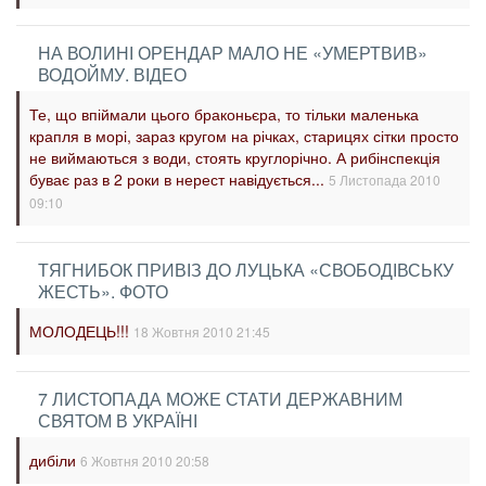
НА ВОЛИНІ ОРЕНДАР МАЛО НЕ «УМЕРТВИВ»
ВОДОЙМУ. ВІДЕО
Те, що впіймали цього браконьєра, то тільки маленька
крапля в морі, зараз кругом на річках, старицях сітки просто
не виймаються з води, стоять круглорічно. А рибінспекція
буває раз в 2 роки в нерест навідується...
5 Листопада 2010
09:10
ТЯГНИБОК ПРИВІЗ ДО ЛУЦЬКА «СВОБОДІВСЬКУ
ЖЕСТЬ». ФОТО
МОЛОДЕЦЬ!!!
18 Жовтня 2010 21:45
7 ЛИСТОПАДА МОЖЕ СТАТИ ДЕРЖАВНИМ
СВЯТОМ В УКРАЇНІ
дибіли
6 Жовтня 2010 20:58