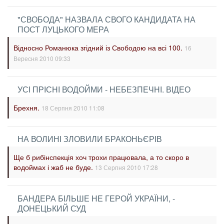
"СВОБОДА" НАЗВАЛА СВОГО КАНДИДАТА НА
ПОСТ ЛУЦЬКОГО МЕРА
Відносно Романюка згідний із Свободою на всі 100.
16
Вересня 2010 09:33
УСІ ПРІСНІ ВОДОЙМИ - НЕБЕЗПЕЧНІ. ВІДЕО
Брехня.
18 Серпня 2010 11:08
НА ВОЛИНІ ЗЛОВИЛИ БРАКОНЬЄРІВ
Ще б рибінспекція хоч трохи працювала, а то скоро в
водоймах і жаб не буде.
13 Серпня 2010 17:28
БАНДЕРА БІЛЬШЕ НЕ ГЕРОЙ УКРАЇНИ, -
ДОНЕЦЬКИЙ СУД