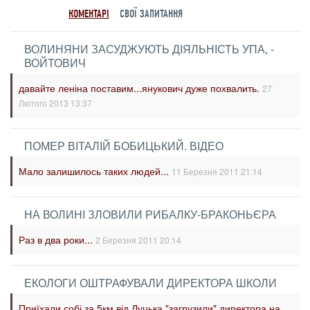
КОМЕНТАРІ
СВОЇ ЗАПИТАННЯ
ВОЛИНЯНИ ЗАСУДЖУЮТЬ ДІЯЛЬНІСТЬ УПА, -
ВОЙТОВИЧ
давайте леніна поставим...янукович дуже похвалить.
27
Лютого 2013 13:37
ПОМЕР ВІТАЛІЙ БОБИЦЬКИЙ. ВІДЕО
Мало залишилось таких людей...
11 Березня 2011 21:14
НА ВОЛИНІ ЗЛОВИЛИ РИБАЛКУ-БРАКОНЬЄРА
Раз в два роки...
2 Березня 2011 20:14
ЕКОЛОГИ ОШТРАФУВАЛИ ДИРЕКТОРА ШКОЛИ
Приїхали собі за 5км від Луцька,"загрузили" директора на