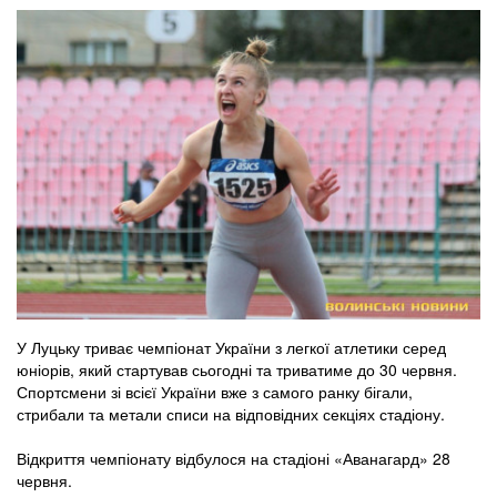
У Луцьку триває чемпіонат України з легкої атлетики серед
юніорів, який стартував сьогодні та триватиме до 30 червня.
Спортсмени зі всієї України вже з самого ранку бігали,
стрибали та метали списи на відповідних секціях стадіону.
Відкриття чемпіонату відбулося на стадіоні «Аванагард» 28
червня.