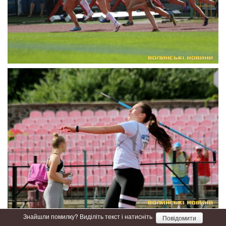
Знайшли помилку? Виділіть текст і натисніть
Повідомити