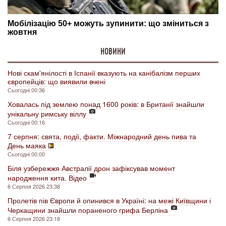
НОВИНИ
Нові скам'янілості в Іспанії вказують на канібалізм перших
європейців: що виявили вчені
Сьогодні 00:36
Ховалась під землею понад 1600 років: в Британії знайшли
унікальну римську віллу
Сьогодні 00:16
7 серпня: свята, події, факти. Міжнародний день пива та
День маяка
Сьогодні 00:00
Біля узбережжя Австралії дрон зафіксував момент
народження кита. Відео
6 Серпня 2026 23:38
Пролетів пів Європи й опинився в Україні: на межі Київщини і
Черкащини знайшли пораненого грифа Берліна
6 Серпня 2026 23:18