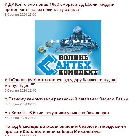
У ДР Конго вже понад 1800 смертей від Еболи, медики
протестують через невиплату зарплат
6 Серпня 2026 23:00
У Таїланді футболіст загинув від удару блискавки під час
матчу. Відео
6 Серпня 2026 22:40
У Ратному демонтували радянський пам’ятник Василю Газіну
6 Серпня 2026 22:22
На Волині – 6,6 тис. вступників у виші на бакалаврат
6 Серпня 2026 22:02
Понад 8 місяців вважали зниклим безвісти: повідомили
про загибель волинянина Івана Михалевича