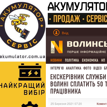
Вхід
НОВИНИ
ПОЛІТИКА
ЕКОНОМІКА
НП
ІНТЕРВ'Ю
АНАЛІТИКА
ФОТО
ВІДЕО
Б
ЕКСКЕРІВНИК СЛУЖБИ Г
ВОЛИНІ СПЛАТИТЬ 50 
ПРАЦІВНИКА
25 Березня 2021 07:20
Комент