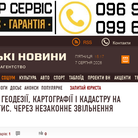
RSS
Контакти
П'ЯТНИЦЯ
15:17
7 СЕРПНЯ 2026
СОЦІУМ
КУЛЬТУРА
АВТО
СПОРТ
ТАБЛОЇД
ПРОЕКТИ ВН
АКЦЕНТИ
Т
ЛОГИ
ДОСЬЄ
АНОНСИ
ПОПУЛЯРНЕ
ЗАПИТАЙ ЮРИСТА
ЕОДЕЗІЇ, КАРТОГРАФІЇ І КАДАСТРУ НА
ТИС. ЧЕРЕЗ НЕЗАКОННЕ ЗВІЛЬНЕННЯ
арів:
1
0