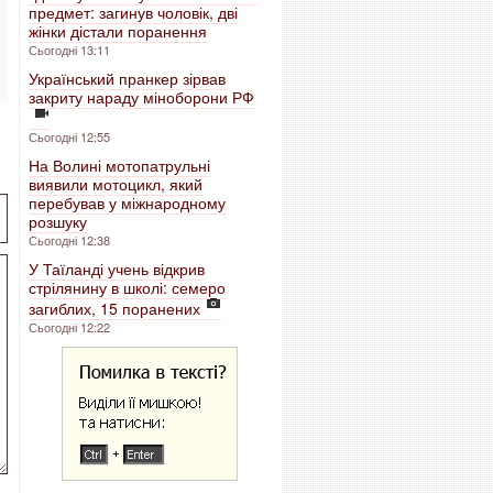
предмет: загинув чоловік, дві
жінки дістали поранення
Сьогодні 13:11
Український пранкер зірвав
закриту нараду міноборони РФ
Сьогодні 12:55
На Волині мотопатрульні
виявили мотоцикл, який
перебував у міжнародному
розшуку
Сьогодні 12:38
У Таїланді учень відкрив
стрілянину в школі: семеро
загиблих, 15 поранених
Сьогодні 12:22