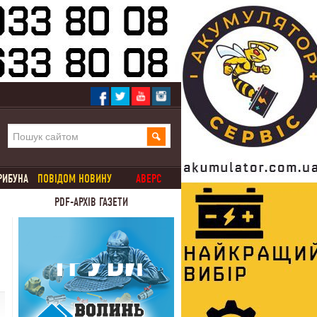
РИБУНА
ПОВІДОМ НОВИНУ
АВЕРС
PDF-АРХІВ ГАЗЕТИ