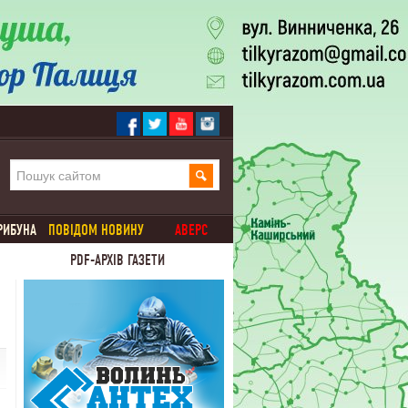
РИБУНА
ПОВІДОМ НОВИНУ
АВЕРС
PDF-АРХІВ ГАЗЕТИ