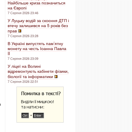
Найбільше криза позначиться
на Європі
7 Серпня 2026 23:46
У Луцьку водій за скоєння ДТП і
втечу залишився на 5 років без
прав
7 Серпня 2026 23:28
В Україні випустять пам’ятну
монету на честь Іоанна Павла
II
7 Серпня 2026 23:09
У ліцеї на Волині
відремонтують кабінети фізики,
біології та інформатики
7 Серпня 2026 22:51
м