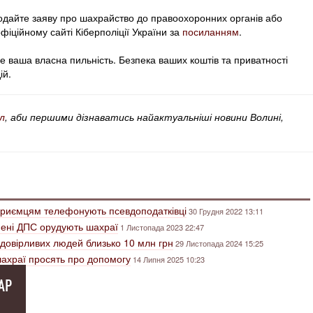
о подайте заяву про шахрайство до правоохоронних органів або
іційному сайті Кіберполіції України за
посиланням
.
це ваша власна пильність. Безпека ваших коштів та приватності
ій.
л
, аби першими дізнаватись найактуальніші новини Волині,
приємцям телефонують псевдоподатківці
30 Грудня 2022 13:11
мені ДПС орудують шахраї
1 Листопада 2023 22:47
 довірливих людей близько 10 млн грн
29 Листопада 2024 15:25
шахраї просять про допомогу
14 Липня 2025 10:23
АР