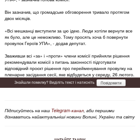
Він зазначив, що громадське обговорення тривало протягом
двох місяців.
«Всі мешканці виступили за цю ідею. Люди хотіли вернути все
як було, але це неможливо. Тому просять хоча б повернути
провулок Героїв УПА», - додав депутат.
Зваживши всі «за» і «проти» члени комісії прийняли рішення
рекомендували комісії з питань законності підготувати
відповідний проєкт рішення про перейменування провулку на
пленарне засідання сесії, яке відбудеться у середу, 26 лютого.
Знайшли помилку? Виділіть текст і натисніть
Повідомити
Підписуйтесь на наш
Telegram-канал
, аби першими
дізнаватись найактуальніші новини Волині, України та світу