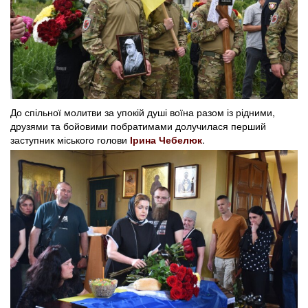
До спільної молитви за упокій душі воїна разом із рідними,
друзями та бойовими побратимами долучилася перший
заступник міського голови
Ірина Чебелюк
.