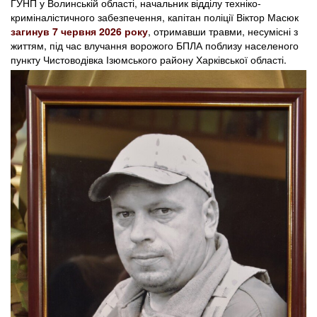
ГУНП у Волинській області, начальник відділу техніко-
криміналістичного забезпечення, капітан поліції Віктор Масюк
загинув 7 червня 2026 року
, отримавши травми, несумісні з
життям, під час влучання ворожого БПЛА поблизу населеного
пункту Чистоводівка Ізюмського району Харківської області.