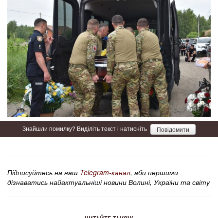
Знайшли помилку? Виділіть текст і натисніть
Повідомити
Підписуйтесь на наш
Telegram-канал
, аби першими
дізнаватись найактуальніші новини Волині, України та світу