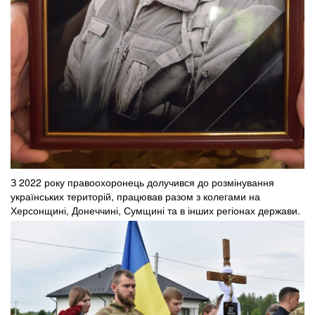
З 2022 року правоохоронець долучився до розмінування
українських територій, працював разом з колегами на
Херсонщині, Донеччині, Сумщині та в інших регіонах держави.