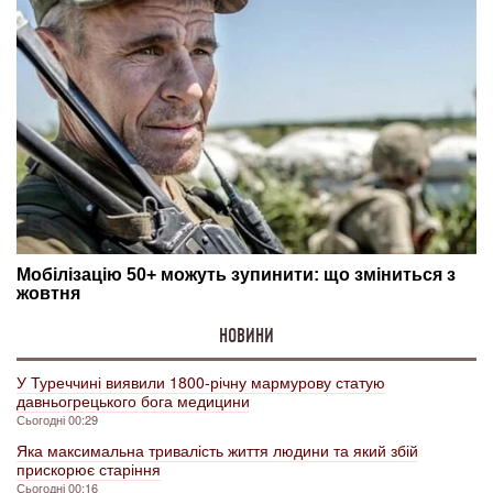
НОВИНИ
У Туреччині виявили 1800-річну мармурову статую
давньогрецького бога медицини
Сьогодні 00:29
Яка максимальна тривалість життя людини та який збій
прискорює старіння
Сьогодні 00:16