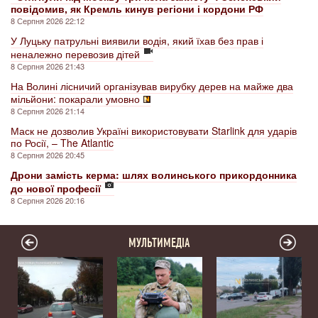
повідомив, як Кремль кинув регіони і кордони РФ
8 Серпня 2026 22:12
У Луцьку патрульні виявили водія, який їхав без прав і
неналежно перевозив дітей
8 Серпня 2026 21:43
На Волині лісничий організував вирубку дерев на майже два
мільйони: покарали умовно
8 Серпня 2026 21:14
Маск не дозволив Україні використовувати Starlink для ударів
по Росії, – The Atlantic
8 Серпня 2026 20:45
Дрони замість керма: шлях волинського прикордонника
до нової професії
8 Серпня 2026 20:16
МУЛЬТИМЕДІА