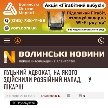
ЛУЦЬКИЙ АДВОКАТ, НА ЯКОГО
ЗДІЙСНИЛИ РОЗБІЙНИЙ НАПАД, – У
ЛІКАРНІ
26 Жовтня 2018 10:39
Коментарів:
6
0