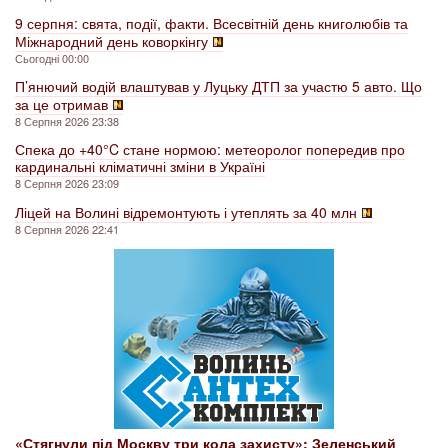
9 серпня: свята, події, факти. Всесвітній день книголюбів та
Міжнародний день коворкінгу
Сьогодні 00:00
П’янючий водій влаштував у Луцьку ДТП за участю 5 авто. Що
за це отримав
8 Серпня 2026 23:38
Спека до +40°C стане нормою: метеоролог попередив про
кардинальні кліматичні зміни в Україні
8 Серпня 2026 23:09
Ліцей на Волині відремонтують і утеплять за 40 млн
8 Серпня 2026 22:41
«Стягнули під Москву три кола захисту»: Зеленський