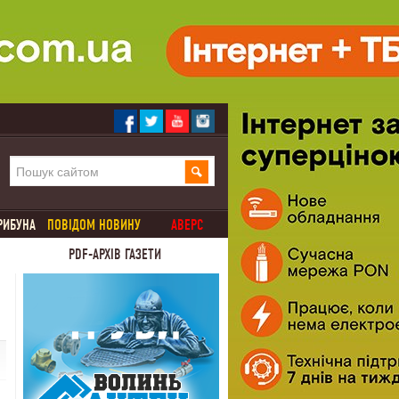
РИБУНА
ПОВІДОМ НОВИНУ
АВЕРС
PDF-АРХІВ ГАЗЕТИ