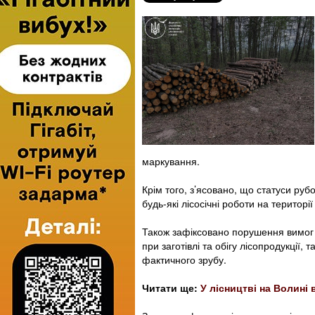
маркування.
Крім того, з’ясовано, що статуси руб
будь-які лісосічні роботи на територі
Також зафіксовано порушення вимог 
при заготівлі та обігу лісопродукції, 
фактичного зрубу.
Читати ще:
У лісництві на Волині