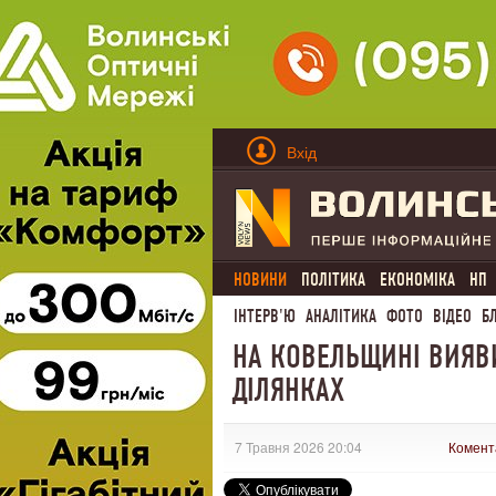
Вхід
НОВИНИ
ПОЛІТИКА
ЕКОНОМІКА
НП
ІНТЕРВ'Ю
АНАЛІТИКА
ФОТО
ВІДЕО
Б
НА КОВЕЛЬЩИНІ ВИЯВ
ДІЛЯНКАХ
7 Травня 2026 20:04
Комент