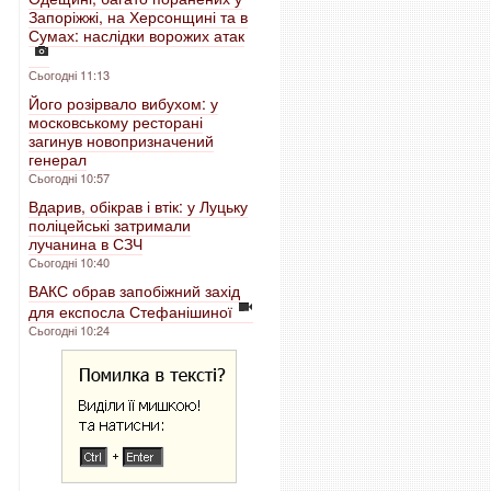
Запоріжжі, на Херсонщині та в
Сумах: наслідки ворожих атак
Сьогодні 11:13
Його розірвало вибухом: у
московському ресторані
загинув новопризначений
генерал
Сьогодні 10:57
Вдарив, обікрав і втік: у Луцьку
поліцейські затримали
лучанина в СЗЧ
Сьогодні 10:40
ВАКС обрав запобіжний захід
для експосла Стефанішиної
Сьогодні 10:24