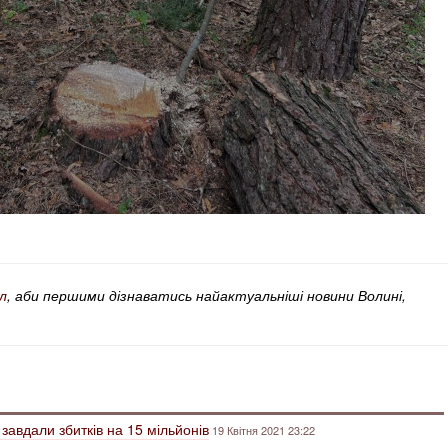
л
, аби першими дізнаватись найактуальніші новини Волині,
завдали збитків на 15 мільйонів
19 Квітня 2021 23:22