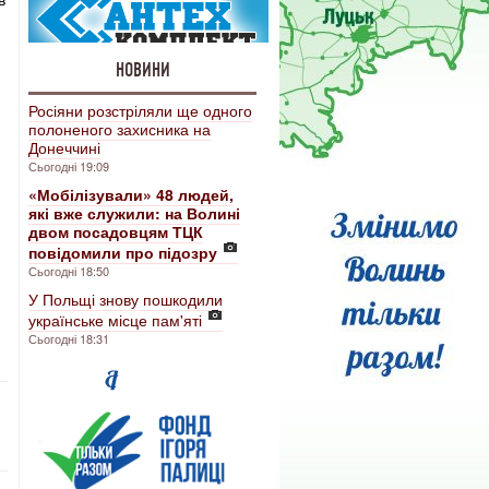
НОВИНИ
Росіяни розстріляли ще одного
полоненого захисника на
Донеччині
Сьогодні 19:09
«Мобілізували» 48 людей,
які вже служили: на Волині
двом посадовцям ТЦК
повідомили про підозру
Сьогодні 18:50
У Польщі знову пошкодили
українське місце пам'яті
Сьогодні 18:31