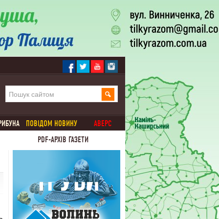
РИБУНА
ПОВІДОМ НОВИНУ
АВЕРС
PDF-АРХІВ ГАЗЕТИ
в