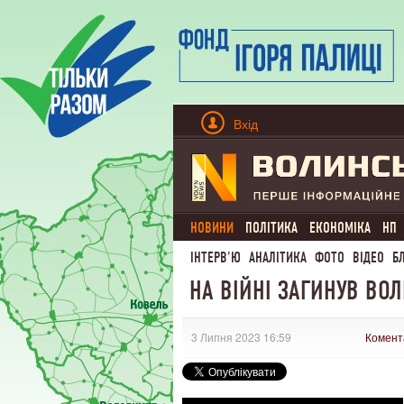
Вхід
НОВИНИ
ПОЛІТИКА
ЕКОНОМІКА
НП
ІНТЕРВ'Ю
АНАЛІТИКА
ФОТО
ВІДЕО
Б
НА ВІЙНІ ЗАГИНУВ ВО
3 Липня 2023 16:59
Комент