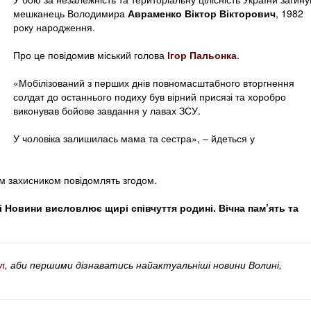
мешканець Володимира
Авраменко Віктор Вікторович
, 1982
року народження.
Про це повідомив міський голова
Ігор Пальонка
.
«Мобілізований з перших днів повномасштабного вторгнення
солдат до останнього подиху був вірний присязі та хоробро
виконував бойове завдання у лавах ЗСУ.
У чоловіка залишилась мама та сестра», – йдеться у
м захисником повідомлять згодом.
 Новини висловлює щирі співчуття родині. Вічна пам’ять та
л
, аби першими дізнаватись найактуальніші новини Волині,