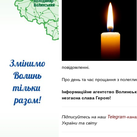
повідомленні.
Про день та час прощання з полегли
Інформаційне агентство Волинські
незгасна слава Герою!
Підписуйтесь на наш
Telegram-кана
України та світу