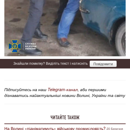
Знайшли помилку? Виділіть текст і натисніть
Повідомити
Підписуйтесь на наш
Telegram-канал
, аби першими
дізнаватись найактуальніші новини Волині, України та світу
ЧИТАЙТЕ ТАКОЖ
На Волині «підніматимуть» військову промисловість?
20 Березня