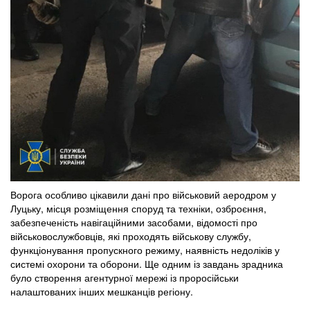
Ворога особливо цікавили дані про військовий аеродром у
Луцьку, місця розміщення споруд та техніки, озброєння,
забезпеченість навігаційними засобами, відомості про
військовослужбовців, які проходять військову службу,
функціонування пропускного режиму, наявність недоліків у
системі охорони та оборони. Ще одним із завдань зрадника
було створення агентурної мережі із проросійськи
налаштованих інших мешканців регіону.