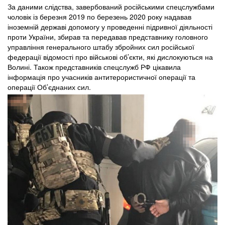
За даними слідства, завербований російськими спецслужбами
чоловік із березня 2019 по березень 2020 року надавав
іноземній державі допомогу у проведенні підривної діяльності
проти України, збирав та передавав представнику головного
управління генерального штабу збройних сил російської
федерації відомості про військові об’єкти, які дислокуються на
Волині. Також представників спецслужб РФ цікавила
інформація про учасників антитерористичної операції та
операції Об’єднаних сил.