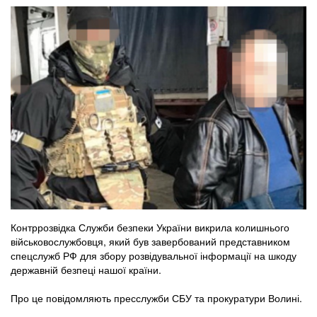
Контррозвідка Служби безпеки України викрила колишнього
військовослужбовця, який був завербований представником
спецслужб РФ для збору розвідувальної інформації на шкоду
державній безпеці нашої країни.
Про це повідомляють пресслужби СБУ та прокуратури Волині.