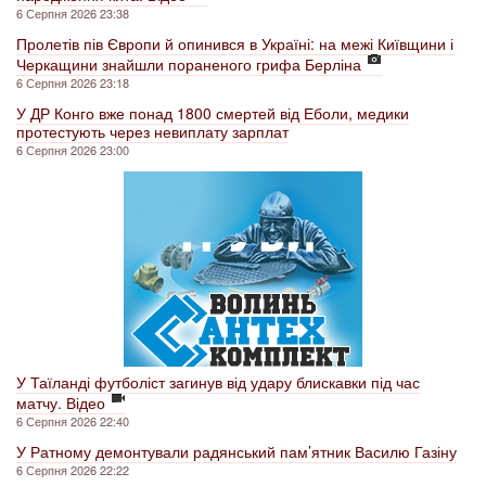
6 Серпня 2026 23:38
Пролетів пів Європи й опинився в Україні: на межі Київщини і
Черкащини знайшли пораненого грифа Берліна
6 Серпня 2026 23:18
У ДР Конго вже понад 1800 смертей від Еболи, медики
протестують через невиплату зарплат
6 Серпня 2026 23:00
У Таїланді футболіст загинув від удару блискавки під час
матчу. Відео
6 Серпня 2026 22:40
У Ратному демонтували радянський пам’ятник Василю Газіну
6 Серпня 2026 22:22