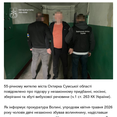
55-річному жителю міста Охтирка Сумської області
повідомлено про підозру у незаконному придбанні, носінні,
зберіганні та збуті вибухової речовини (ч.1 ст. 263 КК України).
Як інформує прокуратура Волині, упродовж квітня-травня 2026
року чоловік двічі незаконно збував волинянину, надіславши