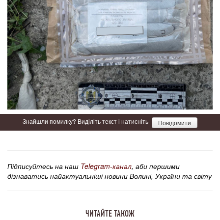
Знайшли помилку? Виділіть текст і натисніть
Повідомити
Підписуйтесь на наш
Telegram-канал
, аби першими
дізнаватись найактуальніші новини Волині, України та світу
ЧИТАЙТЕ ТАКОЖ