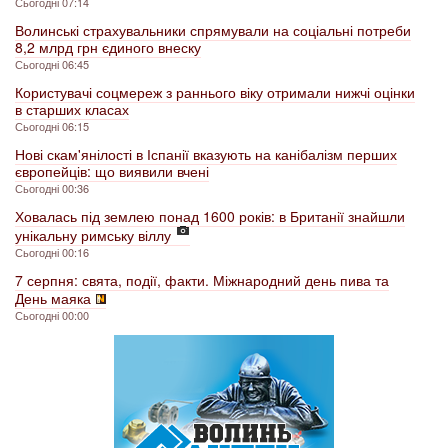
Сьогодні 07:14
Волинські страхувальники спрямували на соціальні потреби
8,2 млрд грн єдиного внеску
Сьогодні 06:45
Користувачі соцмереж з раннього віку отримали нижчі оцінки
в старших класах
Сьогодні 06:15
Нові скам'янілості в Іспанії вказують на канібалізм перших
європейців: що виявили вчені
Сьогодні 00:36
Ховалась під землею понад 1600 років: в Британії знайшли
унікальну римську віллу
Сьогодні 00:16
7 серпня: свята, події, факти. Міжнародний день пива та
День маяка
Сьогодні 00:00