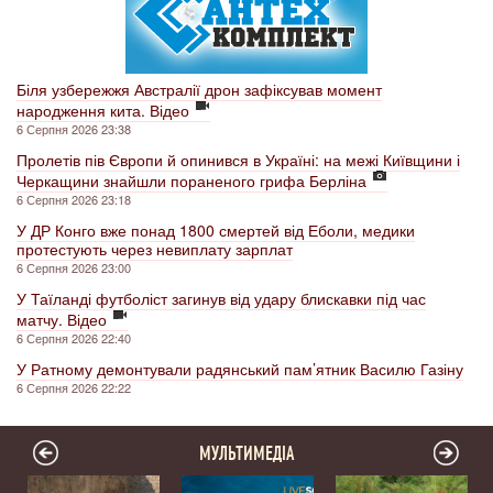
Біля узбережжя Австралії дрон зафіксував момент
народження кита. Відео
6 Серпня 2026 23:38
Пролетів пів Європи й опинився в Україні: на межі Київщини і
Черкащини знайшли пораненого грифа Берліна
6 Серпня 2026 23:18
У ДР Конго вже понад 1800 смертей від Еболи, медики
протестують через невиплату зарплат
6 Серпня 2026 23:00
У Таїланді футболіст загинув від удару блискавки під час
матчу. Відео
6 Серпня 2026 22:40
У Ратному демонтували радянський пам’ятник Василю Газіну
6 Серпня 2026 22:22
МУЛЬТИМЕДІА