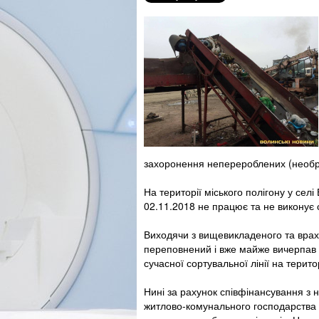
захоронення неперероблених (необроб
На території міського полігону у селі
02.11.2018 не працює та не виконує 
Виходячи з вищевикладеного та врах
переповнений і вже майже вичерпав с
сучасної сортувальної лінії на територ
Нині за рахунок співфінансування з
житлово-комунального господарства Л