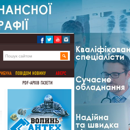
РИБУНА
ПОВІДОМ НОВИНУ
АВЕРС
PDF-АРХІВ ГАЗЕТИ