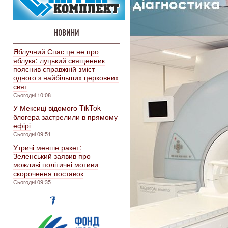
НОВИНИ
Яблучний Спас це не про
яблука: луцький священник
пояснив справжній зміст
одного з найбільших церковних
свят
Сьогодні 10:08
У Мексиці відомого TikTok-
блогера застрелили в прямому
ефірі
Сьогодні 09:51
Утричі менше ракет:
Зеленський заявив про
можливі політичні мотиви
скорочення поставок
Сьогодні 09:35