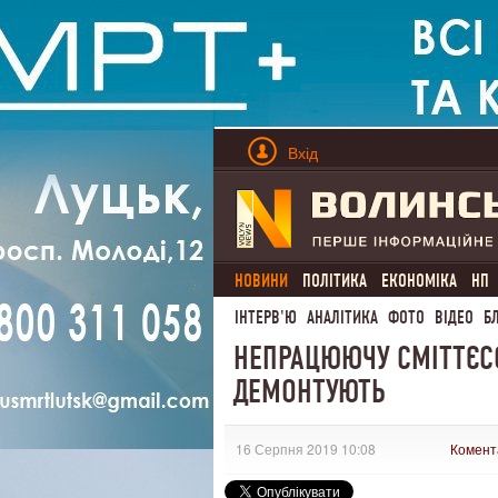
Вхід
НОВИНИ
ПОЛІТИКА
ЕКОНОМІКА
НП
ІНТЕРВ'Ю
АНАЛІТИКА
ФОТО
ВІДЕО
Б
НЕПРАЦЮЮЧУ СМІТТЄСО
ДЕМОНТУЮТЬ
16 Серпня 2019 10:08
Комент