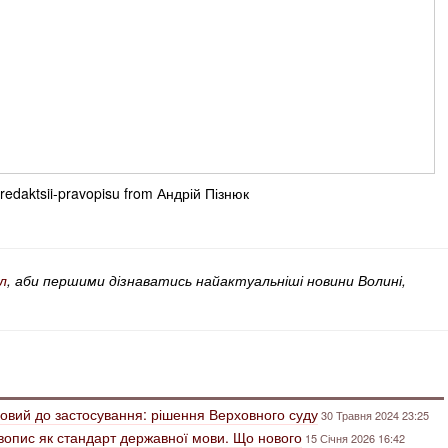
redaktsii-pravopisu from Андрій Пізнюк
л
, аби першими дізнаватись найактуальніші новини Волині,
ковий до застосування: рішення Верховного суду
30 Травня 2024 23:25
авопис як стандарт державної мови. Що нового
15 Січня 2026 16:42