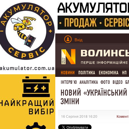
Вхід
НОВИНИ
ПОЛІТИКА
ЕКОНОМІКА
НП
ІНТЕРВ'Ю
АНАЛІТИКА
ФОТО
ВІДЕО
Б
НОВИЙ «УКРАЇНСЬКИЙ
ЗМІНИ
16 Серпня 2018 16:20
Комент