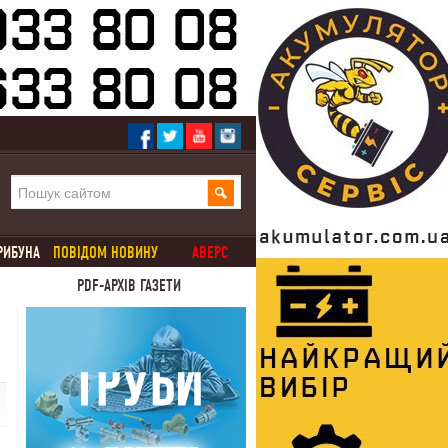
РИБУНА
ПОВІДОМ НОВИНУ
АВЕРС
PDF-АРХІВ ГАЗЕТИ