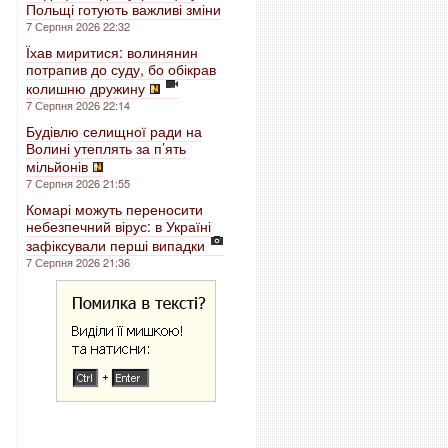
Польщі готують важливі зміни
7 Серпня 2026 22:32
Їхав миритися: волинянин
потрапив до суду, бо обікрав
колишню дружину
7 Серпня 2026 22:14
Будівлю селищної ради на
Волині утеплять за п’ять
мільйонів
7 Серпня 2026 21:55
Комарі можуть переносити
небезпечний вірус: в Україні
зафіксували перші випадки
7 Серпня 2026 21:36