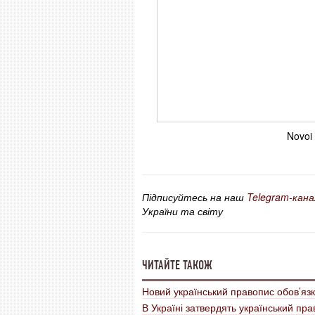
Novoi 
Підписуйтесь на наш
Telegram-кана
України та світу
ЧИТАЙТЕ ТАКОЖ
Новий український правопис обов’яз
В Україні затвердять український пр