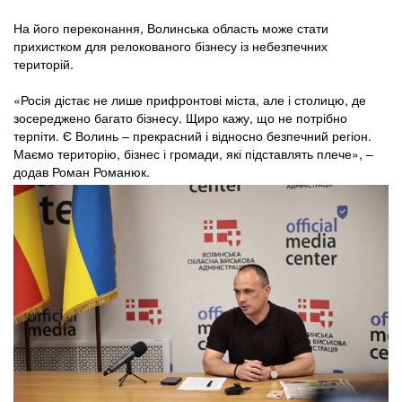
На його переконання, Волинська область може стати
прихистком для релокованого бізнесу із небезпечних
територій.
«Росія дістає не лише прифронтові міста, але і столицю, де
зосереджено багато бізнесу. Щиро кажу, що не потрібно
терпіти. Є Волинь – прекрасний і відносно безпечний регіон.
Маємо територію, бізнес і громади, які підставлять плече», –
додав Роман Романюк.