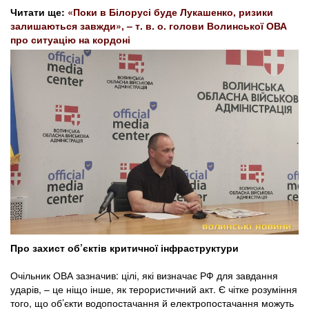
Читати ще:
«Поки в Білорусі буде Лукашенко, ризики
залишаються завжди», – т. в. о. голови Волинської ОВА
про ситуацію на кордоні
Про захист об’єктів критичної інфраструктури
Очільник ОВА зазначив: цілі, які визначає РФ для завдання
ударів, – це ніщо інше, як терористичний акт. Є чітке розуміння
того, що об’єкти водопостачання й електропостачання можуть