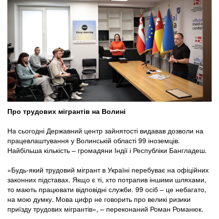
Про трудових мігрантів на Волині
На сьогодні Державний центр зайнятості видавав дозволи на
працевлаштування у Волинській області 99 іноземців.
Найбільша кількість – громадяни Індії і Республіки Бангладеш.
«Будь-який трудовий мігрант в Україні перебуває на офіційних
законних підставах. Якщо є ті, хто потрапив іншими шляхами,
то мають працювати відповідні служби. 99 осіб – це небагато,
на мою думку. Мова цифр не говорить про великі ризики
приїзду трудових мігрантів», – переконаний Роман Романюк.