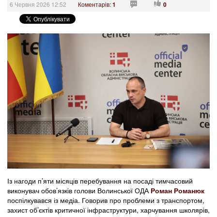
6 Червня 2026 12:52
Коментарів:
1
0
Із нагоди п’яти місяців перебування на посаді тимчасовий
виконувач обов’язків голови Волинської ОДА
Роман Романюк
поспілкувався із медіа. Говорив про проблеми з транспортом,
захист об’єктів критичної інфраструктури, харчування школярів,