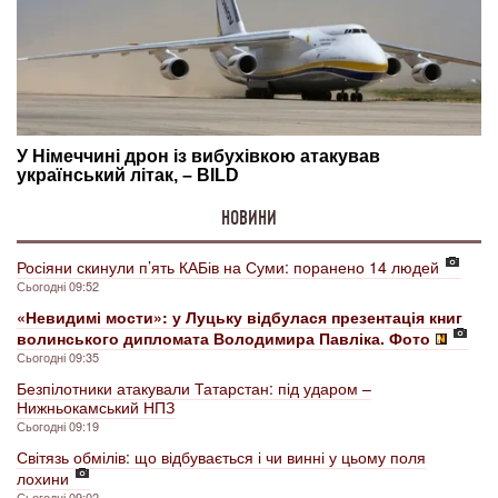
НОВИНИ
Росіяни скинули п’ять КАБів на Суми: поранено 14 людей
Сьогодні 09:52
«Невидимі мости»: у Луцьку відбулася презентація книг
волинського дипломата Володимира Павліка. Фото
Сьогодні 09:35
Безпілотники атакували Татарстан: під ударом –
Нижньокамський НПЗ
Сьогодні 09:19
Світязь обмілів: що відбувається і чи винні у цьому поля
лохини
Сьогодні 09:02