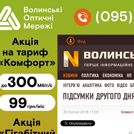
Вхід
НОВИНИ
ПОЛІТИКА
ЕКОНОМІКА
НП
ІНТЕРВ'Ю
АНАЛІТИКА
ФОТО
ВІДЕО
Б
ПІДСУМКИ ДРУГОГО ДНЯ
20 Липня 2018 11:30
Комент