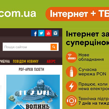
РИБУНА
ПОВІДОМ НОВИНУ
АВЕРС
PDF-АРХІВ ГАЗЕТИ