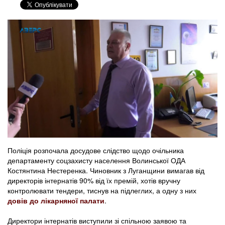
Поліція розпочала досудове слідство щодо очільника
департаменту соцзахисту населення Волинської ОДА
Костянтина Нестеренка. Чиновник з Луганщини вимагав від
директорів інтернатів 90% від їх премій, хотів вручну
контролювати тендери, тиснув на підлеглих, а одну з них
довів до лікарняної палати
.
Директори інтернатів виступили зі спільною заявою та