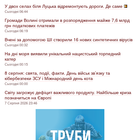
У двох селах біля Луцька відремонтують дороги. Де саме
Сьогодні 06:44
Громади Волині отримали в розпорядження майже 7,6 млрд
грн податкових платежів
Сьогодні 06:19
Вчені за допомогою ШІ створили 16 нових синтетичних вірусів
Сьогодні 00:32
На дні моря виявили унікальний нацистський торпедний
катер
Сьогодні 00:15
8 серпня: свята, події, факти. День військ зв’язку та
кібербезпеки ЗСУ і Міжнародний день кота
Сьогодні 00:00
Світу загрожує дефіцит важливого продукту. Найбільше криза
позначиться на Європі
7 Серпня 2026 23:46