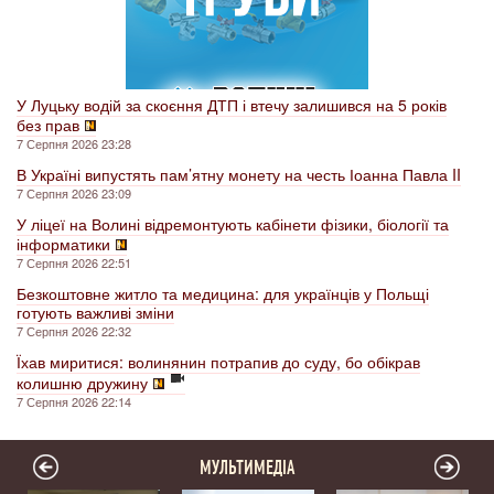
У Луцьку водій за скоєння ДТП і втечу залишився на 5 років
без прав
7 Серпня 2026 23:28
В Україні випустять пам’ятну монету на честь Іоанна Павла II
7 Серпня 2026 23:09
У ліцеї на Волині відремонтують кабінети фізики, біології та
інформатики
7 Серпня 2026 22:51
Безкоштовне житло та медицина: для українців у Польщі
готують важливі зміни
7 Серпня 2026 22:32
Їхав миритися: волинянин потрапив до суду, бо обікрав
колишню дружину
7 Серпня 2026 22:14
МУЛЬТИМЕДІА