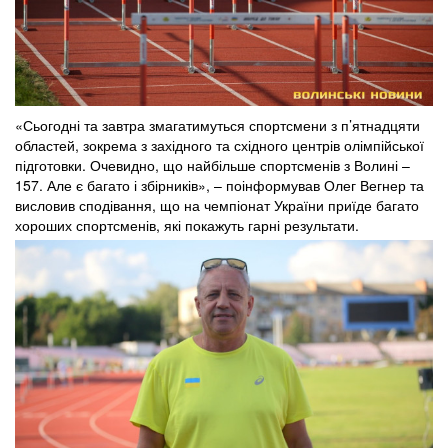
«Сьогодні та завтра змагатимуться спортсмени з п’ятнадцяти
областей, зокрема з західного та східного центрів олімпійської
підготовки. Очевидно, що найбільше спортсменів з Волині –
157. Але є багато і збірників», – поінформував Олег Вегнер та
висловив сподівання, що на чемпіонат України приїде багато
хороших спортсменів, які покажуть гарні результати.