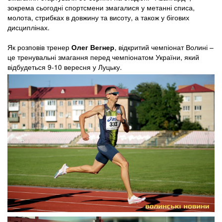
зокрема сьогодні спортсмени змагалися у метанні списа,
молота, стрибках в довжину та висоту, а також у бігових
дисциплінах.
Як розповів тренер
Олег Вегнер
, відкритий чемпіонат Волині –
це тренувальні змагання перед чемпіонатом України, який
відбудеться 9-10 вересня у Луцьку.