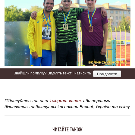
Знайшли помилку? Виділіть текст і натисніть
Повідомити
Підписуйтесь на наш
Telegram-канал
, аби першими
дізнаватись найактуальніші новини Волині, України та світу
ЧИТАЙТЕ ТАКОЖ