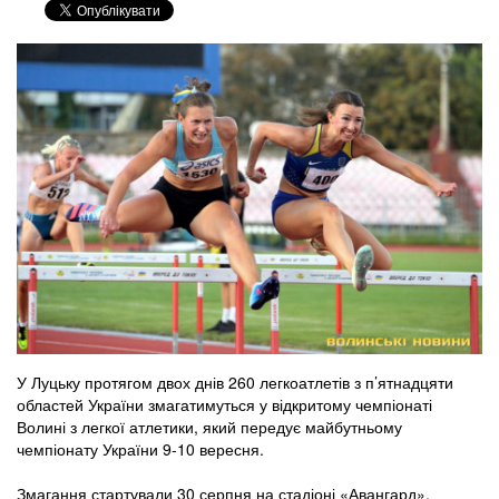
У Луцьку протягом двох днів 260 легкоатлетів з п’ятнадцяти
областей України змагатимуться у відкритому чемпіонаті
Волині з легкої атлетики, який передує майбутньому
чемпіонату України 9-10 вересня.
Змагання стартували 30 серпня на стадіоні «Авангард»,