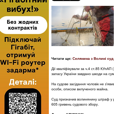
Читати ще:
Селянина з Волині суд
Дії кваліфікували за ч.4 ст.85 КУпАП
запасу України завдано шкоди на сум
На судове засідання чоловік не з'я
особи, описом вилученого майна.
Суд призначив волинянину штраф у ро
605 гривень судового збору.