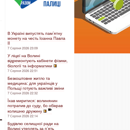
В Україні випустять пам’ятну
монету на честь Іоанна Павла
II
7 Серпня 2026 23:09
У ліцеї на Волині
відремонтують кабінети фізики,
біології та інформатики
7 Серпня 2026 22:51
Безкоштовне житло та
медицина: для українців у
Польщі готують важливі зміни
7 Серпня 2026 22:32
Їхав миритися: волинянин
потрапив до суду, бо обікрав
колишню дружину
7 Серпня 2026 22:14
Будівлю селищної ради на
Волині утеплять за п’ять