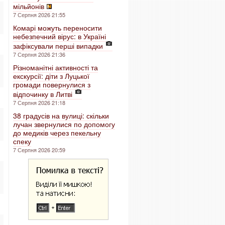
мільйонів
7 Серпня 2026 21:55
Комарі можуть переносити
небезпечний вірус: в Україні
зафіксували перші випадки
7 Серпня 2026 21:36
Різноманітні активності та
екскурсії: діти з Луцької
громади повернулися з
відпочинку в Литві
7 Серпня 2026 21:18
38 градусів на вулиці: скільки
лучан звернулися по допомогу
до медиків через пекельну
спеку
7 Серпня 2026 20:59