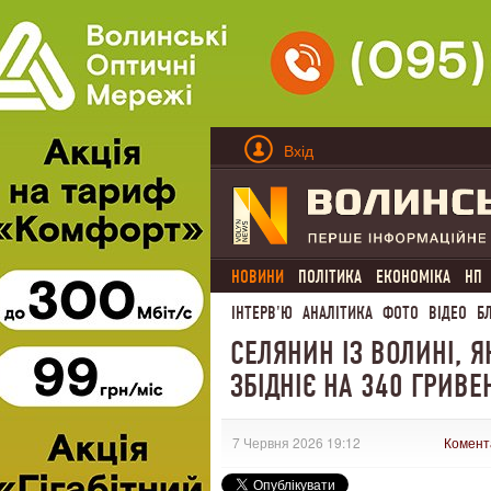
Вхід
НОВИНИ
ПОЛІТИКА
ЕКОНОМІКА
НП
ІНТЕРВ'Ю
АНАЛІТИКА
ФОТО
ВІДЕО
Б
СЕЛЯНИН ІЗ ВОЛИНІ, 
ЗБІДНІЄ НА 340 ГРИВЕ
7 Червня 2026 19:12
Комент