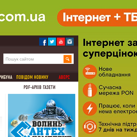
РИБУНА
ПОВІДОМ НОВИНУ
АВЕРС
PDF-АРХІВ ГАЗЕТИ