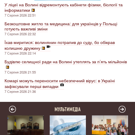
У ліцеї на Волині відремонтують кабінети фізики, біології та
інформатики
7 Серпня 2026 22:51
Безкоштовне житло та медицина: для українців у Польщі
готують важливі зміни
7 Серпня 2026 22:32
Їхав миритися: волинянин потрапив до суду, бо обікрав
колишню дружину
7 Серпня 2026 22:14
Будівлю селищної ради на Волині утеплять за п’ять мільйонів
7 Серпня 2026 21:55
Комарі можуть переносити небезпечний вірус: в Україні
зафіксували перші випадки
7 Серпня 2026 21:36
МУЛЬТИМЕДІА