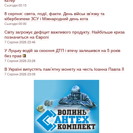
катер
Сьогодні 00:15
8 серпня: свята, події, факти. День військ зв’язку та
кібербезпеки ЗСУ і Міжнародний день кота
Сьогодні 00:00
Світу загрожує дефіцит важливого продукту. Найбільше криза
позначиться на Європі
7 Серпня 2026 23:46
У Луцьку водій за скоєння ДТП і втечу залишився на 5 років
без прав
7 Серпня 2026 23:28
В Україні випустять пам’ятну монету на честь Іоанна Павла II
7 Серпня 2026 23:09