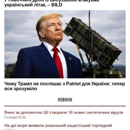
НОВИНИ
Вчені за допомогою ШІ створили 16 нових синтетичних вірусів
Сьогодні 00:32
На дні моря виявили унікальний нацистський торпедний