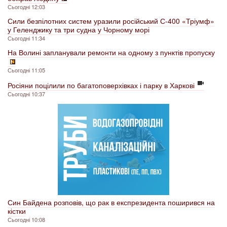
Сьогодні 12:03
Сили безпілотних систем уразили російський С-400 «Тріумф»
у Геленджику та три судна у Чорному морі
Сьогодні 11:34
На Волині запланували ремонти на одному з пунктів пропуску
Сьогодні 11:05
Росіяни поцілили по багатоповерхівках і парку в Харкові
Сьогодні 10:37
Син Байдена розповів, що рак в експрезидента поширився на
кістки
Сьогодні 10:08