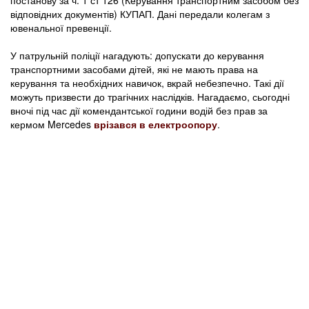
відповідних документів) КУПАП. Дані передали колегам з
ювенальної превенції.
У патрульній поліції нагадують: допускати до керування
транспортними засобами дітей, які не мають права на
керування та необхідних навичок, вкрай небезпечно. Такі дії
можуть призвести до трагічних наслідків. Нагадаємо, сьогодні
вночі під час дії комендантської години водій без прав за
кермом Mercedes
врізався в електроопору
.