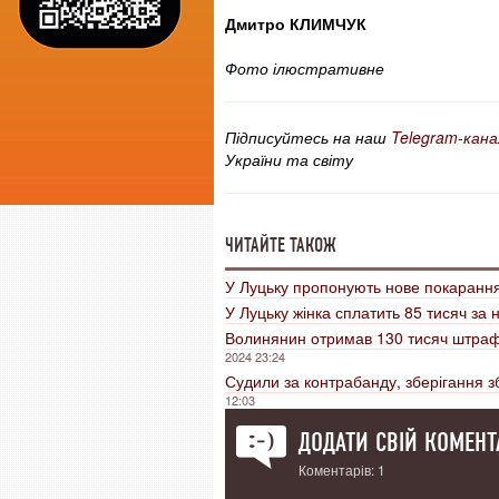
Дмитро КЛИМЧУК
Фото ілюстративне
Підписуйтесь на наш
Telegram-кана
України та світу
ЧИТАЙТЕ ТАКОЖ
У Луцьку пропонують нове покаранн
У Луцьку жінка сплатить 85 тисяч за
Волинянин отримав 130 тисяч штрафу
2024 23:24
Судили за контрабанду, зберігання з
12:03
ДОДАТИ СВІЙ КОМЕНТ
Коментарів: 1