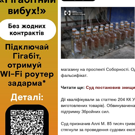
магазину на проспекті Соборності. О
фальсифікат.
Читати ще:
Суд постановив знищит
Дії кваліфікували за статтею 204 КК 
виготовлених товарів). Обвинувачена
підтримку Збройних сил.
Суд призначив Аллі М. 85 тисяч грив
стягнули за проведення судових експ