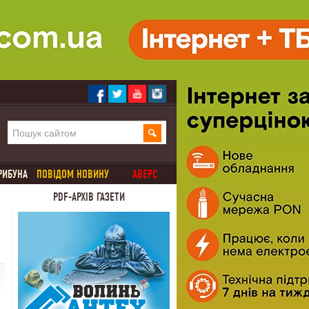
РИБУНА
ПОВІДОМ НОВИНУ
АВЕРС
PDF-АРХІВ ГАЗЕТИ