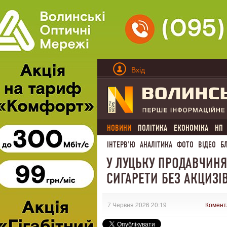
Вхід
НОВИНИ
ПОЛІТИКА
ЕКОНОМІКА
НП
ІНТЕРВ'Ю
АНАЛІТИКА
ФОТО
ВІДЕО
Б
У ЛУЦЬКУ ПРОДАВЧИНЯ
СИГАРЕТИ БЕЗ АКЦИЗІВ
7 Червня 2026 20:19
Комент