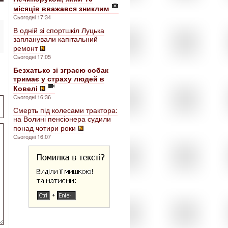
місяців вважався зниклим
Сьогодні 17:34
В одній зі спортшкіл Луцька
запланували капітальний
ремонт
Сьогодні 17:05
Безхатько зі зграєю собак
тримає у страху людей в
Ковелі
Сьогодні 16:36
Смерть під колесами трактора:
на Волині пенсіонера судили
понад чотири роки
Сьогодні 16:07