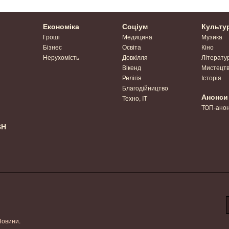
Економіка
Соціум
Культу
Гроші
Медицина
Музика
Бізнес
Освіта
Кіно
Нерухомість
Довкілля
Літерату
Вікенд
Мистецт
Релігія
Історія
Благодійництво
Анонси
Техно, IT
ТОП-ано
ВН
Новини.