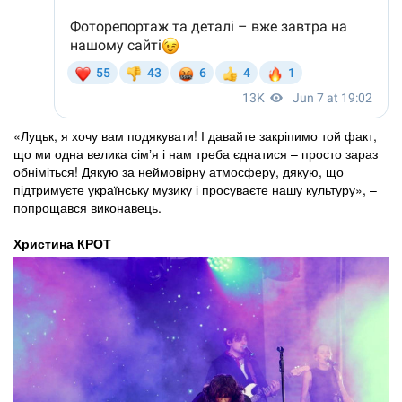
«Луцьк, я хочу вам подякувати! І давайте закріпимо той факт,
що ми одна велика сімʼя і нам треба єднатися – просто зараз
обніміться! Дякую за неймовірну атмосферу, дякую, що
підтримуєте українську музику і просуваєте нашу культуру», –
попрощався виконавець.
Христина КРОТ