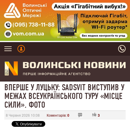
ВПЕРШЕ У ЛУЦЬКУ: SADSVIT ВИСТУПИВ У
МЕЖАХ ВСЕУКРАЇНСЬКОГО ТУРУ «МІСЦЕ
СИЛИ». ФОТО
8 Червня 2026 10:08
Коментарів:
0
3