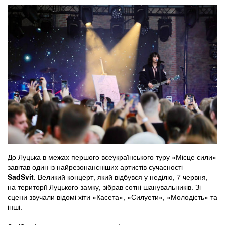
До Луцька в межах першого всеукраїнського туру «Місце сили»
завітав один із найрезонансніших артистів сучасності –
SadSvit
. Великий концерт, який відбувся у неділю, 7 червня,
на території Луцького замку, зібрав сотні шанувальників. Зі
сцени звучали відомі хіти «Касета», «Силуети», «Молодість» та
інші.