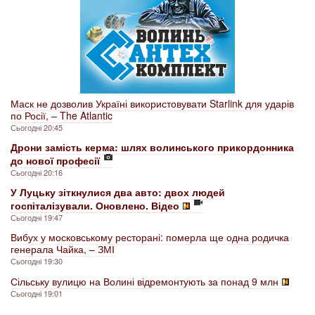
Маск не дозволив Україні використовувати Starlink для ударів
по Росії, – The Atlantic
Сьогодні 20:45
Дрони замість керма: шлях волинського прикордонника
до нової професії
Сьогодні 20:16
У Луцьку зіткнулися два авто: двох людей
госпіталізували. Оновлено. Відео
Сьогодні 19:47
Вибух у московському ресторані: померла ще одна родичка
генерала Чайка, – ЗМІ
Сьогодні 19:30
Сільську вулицю на Волині відремонтують за понад 9 млн
Сьогодні 19:01