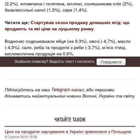
(2,2%), яловичина і телятина, молоко, соняшникова олія (2%),
безалкогольні напої (1,5%), сири (1,4%).
Читати ще:
Стартував сезон продажу домашніх ягід: що
продають та які ціни на луцькому ринку
Водночас подешевшали яйця (на 9,3%), овочі (-4,7%), масло
(-4,5%), сало, риба та продукти з риби (-3,7%), м’ясо птиці,
кисломолочна продукція на 0,6%.
Знайшли помилку? Виділіть текст і натисніть
Повідомити
Підписуйтесь на наш
Telegram-канал
, аби першими
дізнаватись найактуальніші новини Волині, України та світу
ЧИТАЙТЕ ТАКОЖ
Ціни на продукти харчування в Україні зрівнялися з Польщею
6 Серпня 2019 15:56