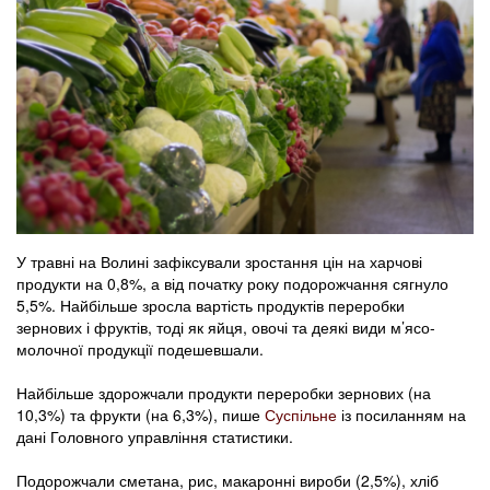
У травні на Волині зафіксували зростання цін на харчові
продукти на 0,8%, а від початку року подорожчання сягнуло
5,5%. Найбільше зросла вартість продуктів переробки
зернових і фруктів, тоді як яйця, овочі та деякі види м’ясо-
молочної продукції подешевшали.
Найбільше здорожчали продукти переробки зернових (на
10,3%) та фрукти (на 6,3%), пише
Суспільне
із посиланням на
дані Головного управління статистики.
Подорожчали сметана, рис, макаронні вироби (2,5%), хліб