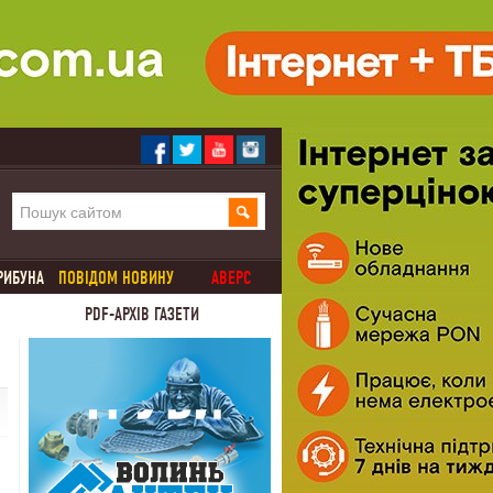
РИБУНА
ПОВІДОМ НОВИНУ
АВЕРС
PDF-АРХІВ ГАЗЕТИ