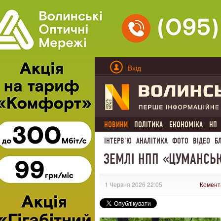
Вхід
НОВИНИ
ПОЛІТИКА
ЕКОНОМІКА
НП
ІНТЕРВ'Ю
АНАЛІТИКА
ФОТО
ВІДЕО
Б
ЗЕМЛІ НПП «ЦУМАНСЬ
1 Червня 2026 22:05
Комент