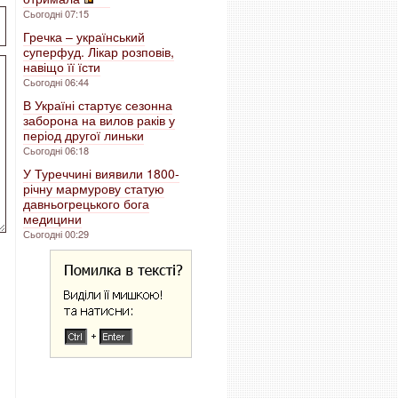
Сьогодні 07:15
Гречка – український
суперфуд. Лікар розповів,
навіщо її їсти
Сьогодні 06:44
В Україні стартує сезонна
заборона на вилов раків у
період другої линьки
Сьогодні 06:18
У Туреччині виявили 1800-
річну мармурову статую
давньогрецького бога
медицини
Сьогодні 00:29