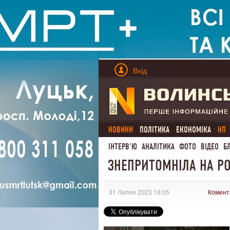
Вхід
НОВИНИ
ПОЛІТИКА
ЕКОНОМІКА
НП
ІНТЕРВ'Ю
АНАЛІТИКА
ФОТО
ВІДЕО
Б
ЗНЕПРИТОМНІЛА НА РО
31 Липня 2023 16:05
Комент