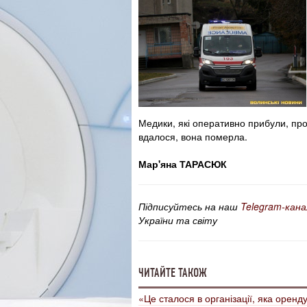
Медики, які оперативно прибули, пр
вдалося, вона померла.
Мар'яна ТАРАСЮК
Підписуйтесь на наш
Telegram-кана
України та світу
ЧИТАЙТЕ ТАКОЖ
«Це сталося в організації, яка орен