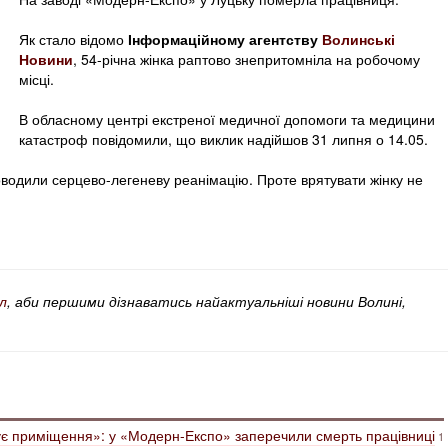
Як стало відомо
Інформаційному агентству
Волинські
Новини
, 54-річна жінка раптово знепритомніла на робочому
місці.
В обласному центрі екстреної медичної допомоги та медицини
катастроф повідомили, що виклик надійшов 31 липня о 14.05.
оводили серцево-легеневу реанімацію. Проте врятувати жінку не
л
, аби першими дізнаватись найактуальніші новини Волині,
дує приміщення»: у «Модерн-Експо» заперечили смерть працівниці
1