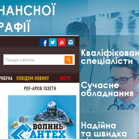
РИБУНА
ПОВІДОМ НОВИНУ
АВЕРС
PDF-АРХІВ ГАЗЕТИ