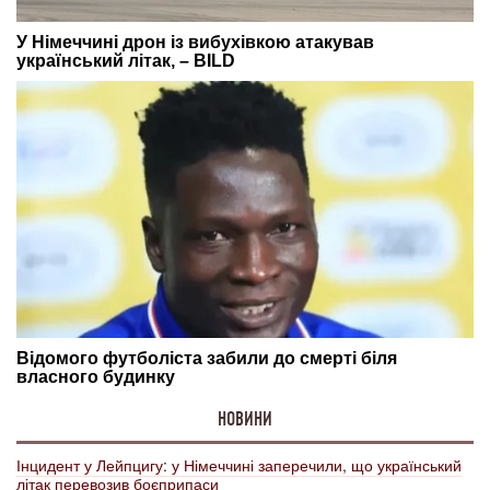
НОВИНИ
Інцидент у Лейпцигу: у Німеччині заперечили, що український
літак перевозив боєприпаси