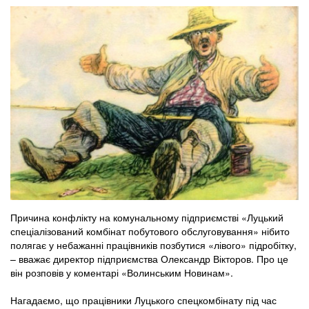
Причина конфлікту на комунальному підприємстві «Луцький
спеціалізований комбінат побутового обслуговування» нібито
полягає у небажанні працівників позбутися «лівого» підробітку,
– вважає директор підприємства Олександр Вікторов. Про це
він розповів у коментарі «Волинським Новинам».
Нагадаємо, що працівники Луцького спецкомбінату під час