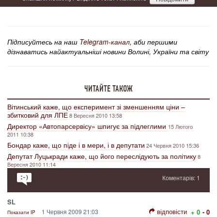
Підписуйтесь на наш
Telegram-канал
, аби першими
дізнаватись найактуальніші новини Волині, України та світу
ЧИТАЙТЕ ТАКОЖ
Вітинський каже, що експеримент зі зменшенням ціни –
збитковий для ЛПЕ
8 Вересня 2010 13:58
Директор «Автопарсервісу» шпигує за підлеглими
15 Лютого
2011 10:38
Бондар каже, що піде і в мери, і в депутати
24 Червня 2010 15:36
Депутат Луцькради каже, що його переслідують за політику
8
Вересня 2010 11:14
Коментарів: 1
SL
відповісти
1 Червня 2009 21:03
+ 0
- 0
Показати IP