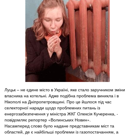
Луцьк – не єдине місто в Україні, яке стало заручником зміни
власника на котельні. Адже подібна проблема виникла і в
Нікополі на Дніпропетровщині. Про це йшлося під час
селекторної наради щодо проблемних питань із
енергозабезпечення у міністра ЖКГ Олексія Кучеренка, -
повідомляє репортер «Волинських Новин».
Насамперед слово було надане представникам міст та
областей, де є найбільші проблеми із газопостачанням, а