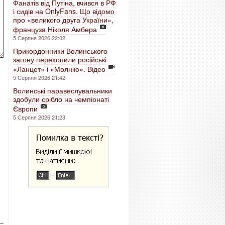
Фанатів від Путіна, вчився в РФ
і сидів на OnlyFans. Що відомо
про «великого друга України»,
француза Ніколя Амбера
5 Серпня 2026 22:02
Прикордонники Волинського
загону перехопили російські
«Ланцет» і «Молнію». Відео
5 Серпня 2026 21:42
Волинські паравеслувальники
здобули срібло на чемпіонаті
Європи
5 Серпня 2026 21:23