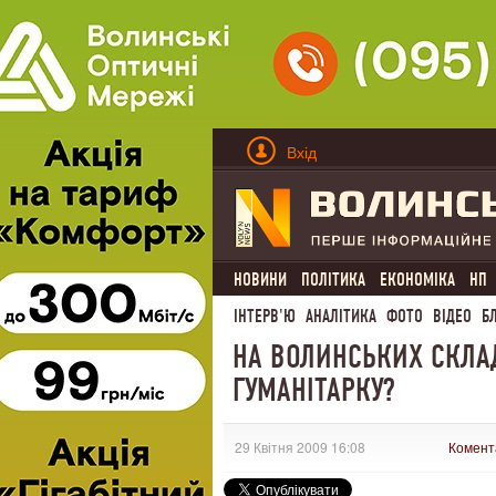
Вхід
НОВИНИ
ПОЛІТИКА
ЕКОНОМІКА
НП
ІНТЕРВ'Ю
АНАЛІТИКА
ФОТО
ВІДЕО
Б
НА ВОЛИНСЬКИХ СКЛАД
ГУМАНІТАРКУ?
29 Квітня 2009 16:08
Комент