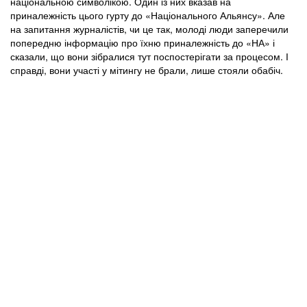
національною символікою. Один із них вказав на
приналежність цього гурту до «Національного Альянсу». Але
на запитання журналістів, чи це так, молоді люди заперечили
попередню інформацію про їхню приналежність до «НА» і
сказали, що вони зібралися тут поспостерігати за процесом. І
справді, вони участі у мітингу не брали, лише стояли обабіч.