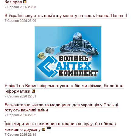
без прав
7 Серпня 2026 23:28
В Україні випустять пам’ятну монету на честь Іоанна Павла II
7 Серпня 2026 23:09
У ліцеї на Волині відремонтують кабінети фізики, біології та
інформатики
7 Серпня 2026 22:51
Безкоштовне житло та медицина: для українців у Польщі
готують важливі зміни
7 Серпня 2026 22:32
Їхав миритися: волинянин потрапив до суду, бо обікрав
колишню дружину
7 Серпня 2026 22:14