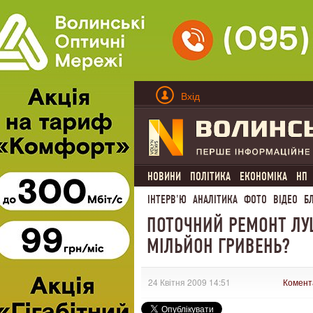
Вхід
НОВИНИ
ПОЛІТИКА
ЕКОНОМІКА
НП
ІНТЕРВ'Ю
АНАЛІТИКА
ФОТО
ВІДЕО
Б
ПОТОЧНИЙ РЕМОНТ ЛУЦ
МІЛЬЙОН ГРИВЕНЬ?
24 Квітня 2009 14:51
Комент