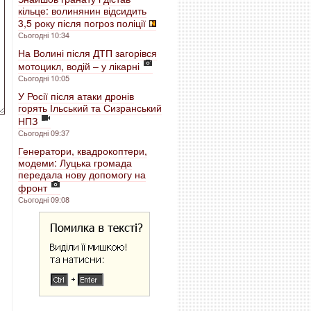
кільце: волинянин відсидить
3,5 року після погроз поліції
Сьогодні 10:34
На Волині після ДТП загорівся
мотоцикл, водій – у лікарні
Сьогодні 10:05
У Росії після атаки дронів
горять Ільський та Сизранський
НПЗ
Сьогодні 09:37
Генератори, квадрокоптери,
модеми: Луцька громада
передала нову допомогу на
фронт
Сьогодні 09:08