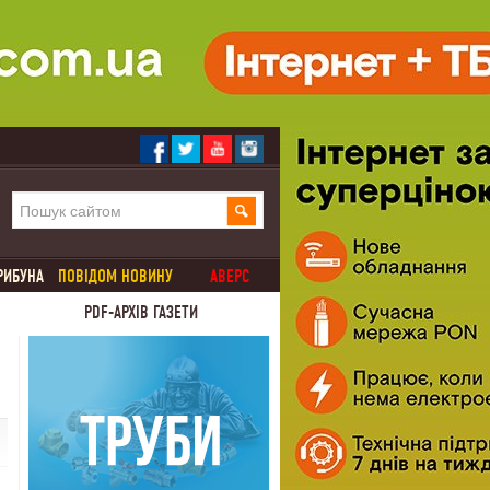
РИБУНА
ПОВІДОМ НОВИНУ
АВЕРС
PDF-АРХІВ ГАЗЕТИ