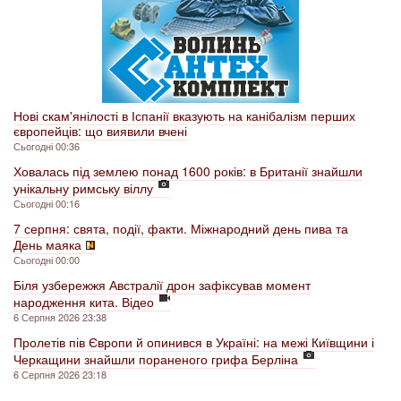
Нові скам'янілості в Іспанії вказують на канібалізм перших
європейців: що виявили вчені
Сьогодні 00:36
Ховалась під землею понад 1600 років: в Британії знайшли
унікальну римську віллу
Сьогодні 00:16
7 серпня: свята, події, факти. Міжнародний день пива та
День маяка
Сьогодні 00:00
Біля узбережжя Австралії дрон зафіксував момент
народження кита. Відео
6 Серпня 2026 23:38
Пролетів пів Європи й опинився в Україні: на межі Київщини і
Черкащини знайшли пораненого грифа Берліна
6 Серпня 2026 23:18