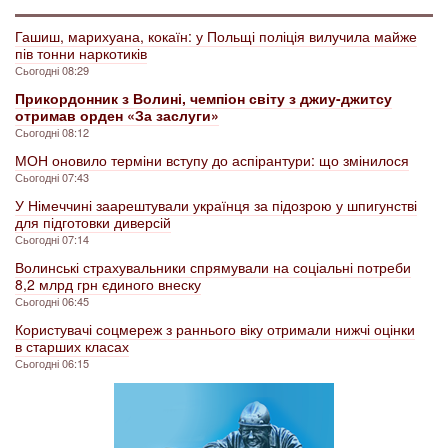
Гашиш, марихуана, кокаїн: у Польщі поліція вилучила майже
пів тонни наркотиків
Сьогодні 08:29
Прикордонник з Волині, чемпіон світу з джиу-джитсу
отримав орден «За заслуги»
Сьогодні 08:12
МОН оновило терміни вступу до аспірантури: що змінилося
Сьогодні 07:43
У Німеччині заарештували українця за підозрою у шпигунстві
для підготовки диверсій
Сьогодні 07:14
Волинські страхувальники спрямували на соціальні потреби
8,2 млрд грн єдиного внеску
Сьогодні 06:45
Користувачі соцмереж з раннього віку отримали нижчі оцінки
в старших класах
Сьогодні 06:15