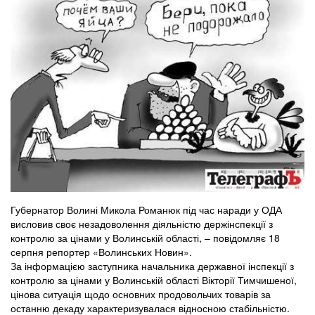
Губернатор Волині Микола Романюк під час наради у ОДА
висловив своє незадоволення діяльністю держінспекції з
контролю за цінами у Волинській області, – повідомляє 18
серпня репортер «Волинських Новин».
За інформацією заступника начальника державної інспекції з
контролю за цінами у Волинській області Вікторії Тимчишеної,
цінова ситуація щодо основних продовольчих товарів за
останню декаду характеризувалася відносною стабільністю.