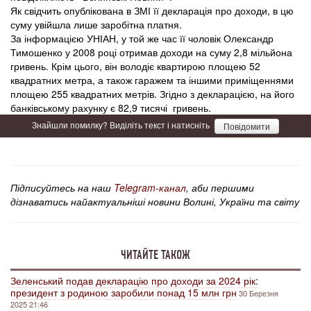
Як свідчить опублікована в ЗМІ її декларація про доходи, в цю
суму увійшла лише заробітна платня.
За інформацією УНІАН, у той же час її чоловік Олександр
Тимошенко у 2008 році отримав доходи на суму 2,8 мільйона
гривень. Крім цього, він володіє квартирою площею 52
квадратних метра, а також гаражем та іншими приміщеннями
площею 255 квадратних метрів. Згідно з декларацією, на його
банківському рахунку є 82,9 тисячі гривень.
Знайшли помилку? Виділіть текст і натисніть
Повідомити
Підписуйтесь на наш
Telegram-канал
, аби першими
дізнаватись найактуальніші новини Волині, України та світу
ЧИТАЙТЕ ТАКОЖ
Зеленський подав декларацію про доходи за 2024 рік:
президент з родиною заробили понад 15 млн грн
30 Березня
2025 21:46