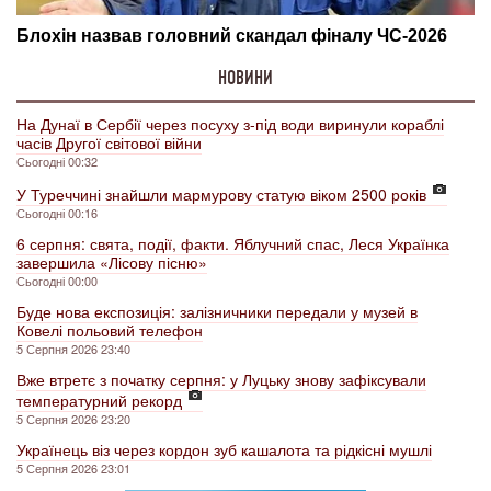
НОВИНИ
На Дунаї в Сербії через посуху з-під води виринули кораблі
часів Другої світової війни
Сьогодні 00:32
У Туреччині знайшли мармурову статую віком 2500 років
Сьогодні 00:16
6 серпня: свята, події, факти. Яблучний спас, Леся Українка
завершила «Лісову пісню»
Сьогодні 00:00
Буде нова експозиція: залізничники передали у музей в
Ковелі польовий телефон
5 Серпня 2026 23:40
Вже втретє з початку серпня: у Луцьку знову зафіксували
температурний рекорд
5 Серпня 2026 23:20
Українець віз через кордон зуб кашалота та рідкісні мушлі
5 Серпня 2026 23:01