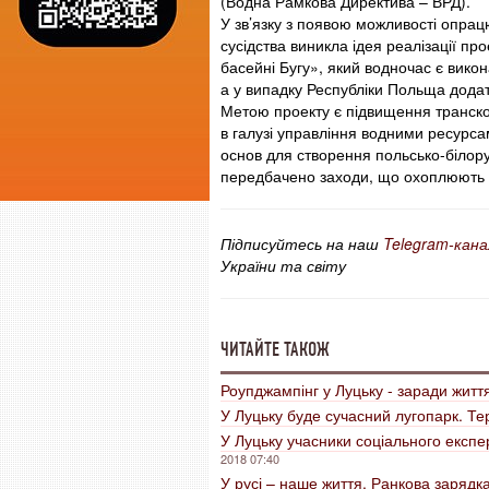
(Водна Рамкова Директива – ВРД).
У зв’язку з появою можливості опрац
сусідства виникла ідея реалізації пр
басейні Бугу», який водночас є вико
а у випадку Республіки Польща дода
Метою проекту є підвищення транскор
в галузі управління водними ресурса
основ для створення польсько-білору
передбачено заходи, що охоплюють 
Підписуйтесь на наш
Telegram-кана
України та світу
ЧИТАЙТЕ ТАКОЖ
Роупджампінг у Луцьку - заради житт
У Луцьку буде сучасний лугопарк. Т
У Луцьку учасники соціального експ
2018 07:40
У русі – наше життя. Ранкова зарядка