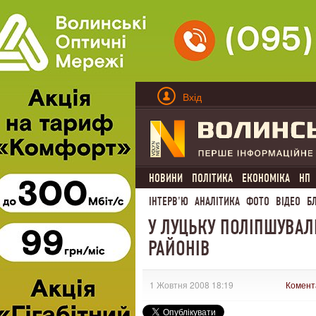
Вхід
НОВИНИ
ПОЛІТИКА
ЕКОНОМІКА
НП
ІНТЕРВ'Ю
АНАЛІТИКА
ФОТО
ВІДЕО
Б
У ЛУЦЬКУ ПОЛІПШУВАЛ
РАЙОНІВ
1 Жовтня 2008 18:19
Комент