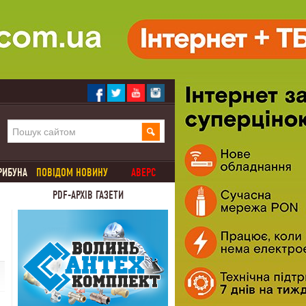
РИБУНА
ПОВІДОМ НОВИНУ
АВЕРС
PDF-АРХІВ ГАЗЕТИ