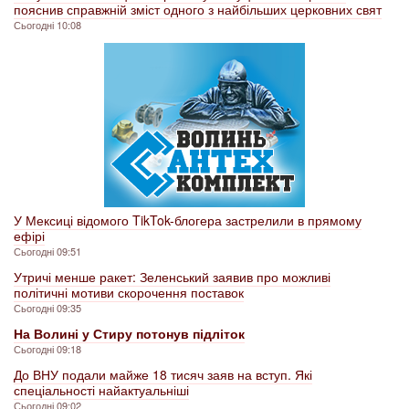
пояснив справжній зміст одного з найбільших церковних свят
Сьогодні 10:08
У Мексиці відомого TikTok-блогера застрелили в прямому
ефірі
Сьогодні 09:51
Утричі менше ракет: Зеленський заявив про можливі
політичні мотиви скорочення поставок
Сьогодні 09:35
На Волині у Стиру потонув підліток
Сьогодні 09:18
До ВНУ подали майже 18 тисяч заяв на вступ. Які
спеціальності найактуальніші
Сьогодні 09:02