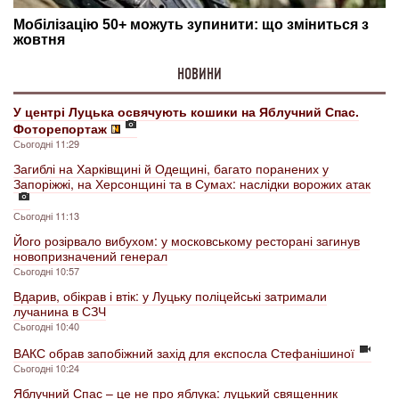
НОВИНИ
У центрі Луцька освячують кошики на Яблучний Спас.
Фоторепортаж
Сьогодні 11:29
Загиблі на Харківщині й Одещині, багато поранених у
Запоріжжі, на Херсонщині та в Сумах: наслідки ворожих атак
Сьогодні 11:13
Його розірвало вибухом: у московському ресторані загинув
новопризначений генерал
Сьогодні 10:57
Вдарив, обікрав і втік: у Луцьку поліцейські затримали
лучанина в СЗЧ
Сьогодні 10:40
ВАКС обрав запобіжний захід для експосла Стефанішиної
Сьогодні 10:24
Яблучний Спас – це не про яблука: луцький священник