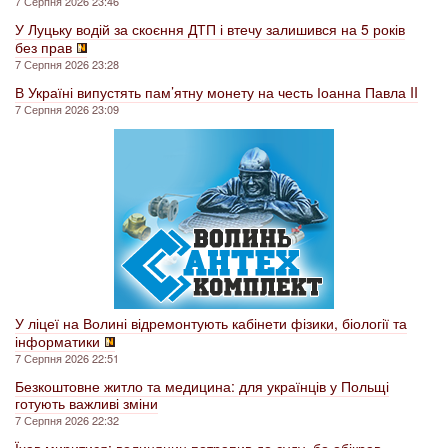
7 Серпня 2026 23:46
У Луцьку водій за скоєння ДТП і втечу залишився на 5 років
без прав
7 Серпня 2026 23:28
В Україні випустять пам’ятну монету на честь Іоанна Павла II
7 Серпня 2026 23:09
У ліцеї на Волині відремонтують кабінети фізики, біології та
інформатики
7 Серпня 2026 22:51
Безкоштовне житло та медицина: для українців у Польщі
готують важливі зміни
7 Серпня 2026 22:32
Їхав миритися: волинянин потрапив до суду, бо обікрав