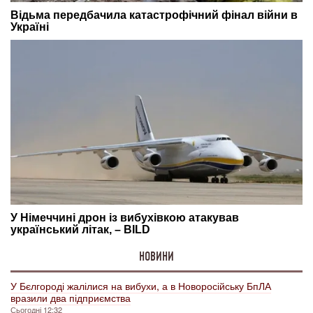
НОВИНИ
У Бєлгороді жалілися на вибухи, а в Новоросійську БпЛА
вразили два підприємства
Сьогодні 12:32