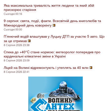
Яка максимальна тривалість життя людини та який збій
прискорює старіння
Сьогодні 00:16
9 серпня: свята, події, факти. Всесвітній день книголюбів та
Міжнародний день коворкінгу
Сьогодні 00:00
П’янючий водій влаштував у Луцьку ДТП за участю 5 авто. Що
за це отримав
8 Серпня 2026 23:38
Спека до +40°C стане нормою: метеоролог попередив про
кардинальні кліматичні зміни в Україні
8 Серпня 2026 23:09
Ліцей на Волині відремонтують і утеплять за 40 млн
8 Серпня 2026 22:41