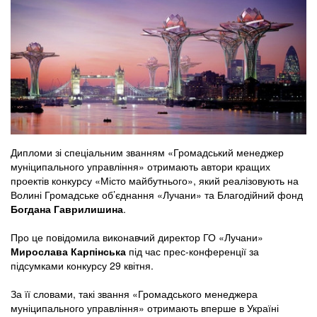
Дипломи зі спеціальним званням «Громадський менеджер
муніципального управління» отримають автори кращих
проектів конкурсу «Місто майбутнього», який реалізовують на
Волині Громадське об’єднання «Лучани» та Благодійний фонд
Богдана Гаврилишина
.
Про це повідомила виконавчий директор ГО «Лучани»
Мирослава Карпінська
під час прес-конференції за
підсумками конкурсу 29 квітня.
За її словами, такі звання «Громадського менеджера
муніципального управління» отримають вперше в Україні