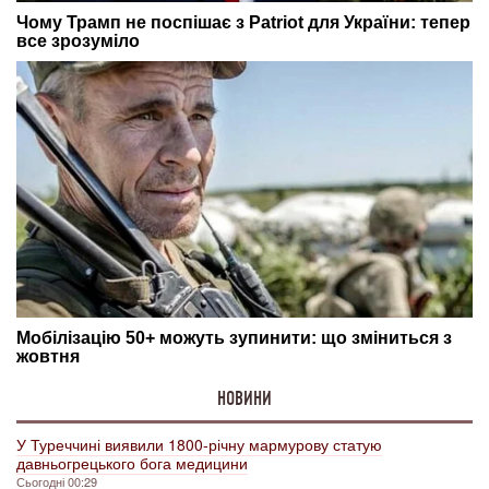
НОВИНИ
У Туреччині виявили 1800-річну мармурову статую
давньогрецького бога медицини
Сьогодні 00:29